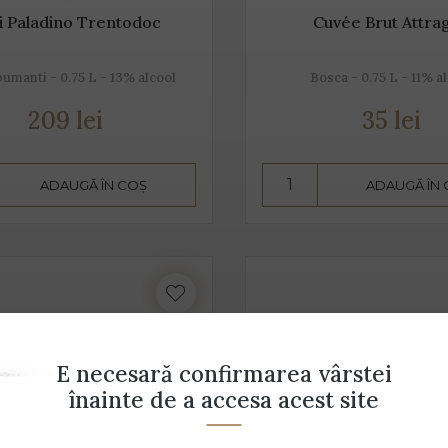
i Paladino Trentodoc
Cuvée Brut Attra
umanti - 0.75 L - 13% alcool
Bosca - 0.75 L - 11% a
209 lei
35 lei
ADAUGĂ ÎN COȘ
ADAUGĂ ÎN
E necesară confirmarea vârstei
înainte de a accesa acest site