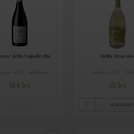
one della Valpolicella
Brilla Moscato
Lupo - 0.75 L - 16% alcool
Botter - 0.75 L - 7% a
184 lei
55 lei
ADAUGĂ ÎN