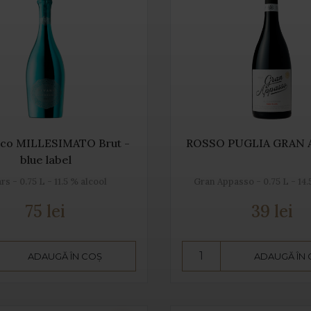
co MILLESIMATO Brut -
ROSSO PUGLIA GRAN 
blue label
ars - 0.75 L - 11.5 % alcool
Gran Appasso - 0.75 L - 14
75 lei
39 lei
ADAUGĂ ÎN COȘ
ADAUGĂ ÎN