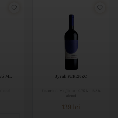
375 ML
Syrah PERENZO
 alcool
Fattoria di Magliano - 0.75 L - 13.5%
alcool
139 lei