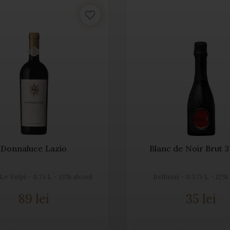
Donnaluce Lazio
Blanc de Noir Brut 
Le Volpi - 0.75 L - 13% alcool
Bellussi - 0.375 L - 12%
89 lei
35 lei