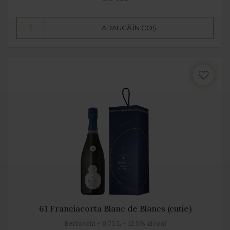
ADAUGĂ ÎN COȘ
61 Franciacorta Blanc de Blancs (cutie)
Berlucchi - 0.75 L - 12.5% alcool