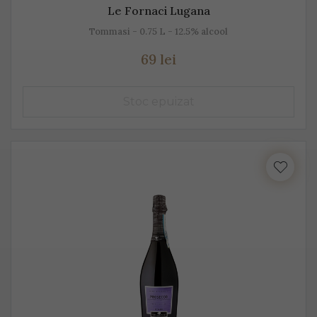
Le Fornaci Lugana
Tommasi - 0.75 L - 12.5% alcool
69 lei