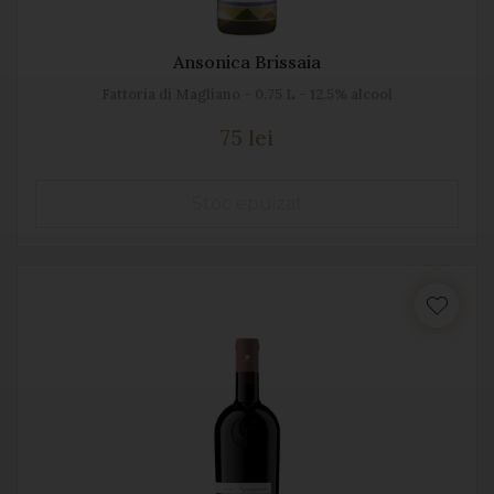
Ansonica Brissaia
Fattoria di Magliano - 0.75 L - 12.5% alcool
75 lei