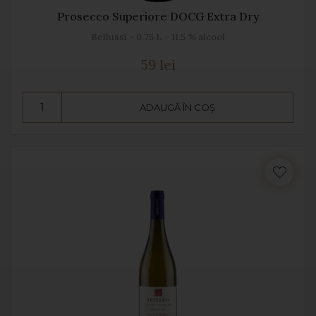
Prosecco Superiore DOCG Extra Dry
Bellussi - 0.75 L - 11.5 % alcool
59 lei
ADAUGĂ ÎN COȘ