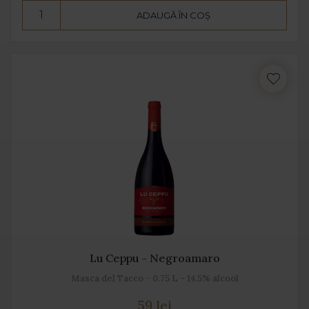
ADAUGĂ ÎN COȘ
Lu Ceppu - Negroamaro
Masca del Tacco - 0.75 L - 14.5% alcool
59 lei