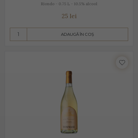
Riondo - 0.75 L - 10.5% alcool
25 lei
ADAUGĂ ÎN COȘ