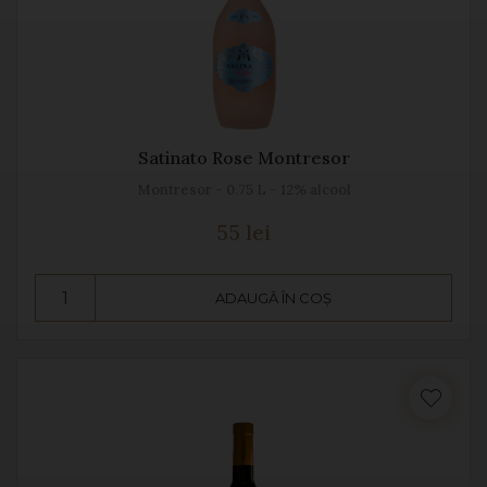
Satinato Rose Montresor
Montresor - 0.75 L - 12% alcool
55 lei
ADAUGĂ ÎN COȘ