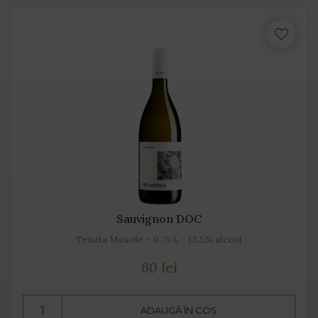
Sauvignon DOC
Tenuta Mosole - 0.75 L - 13.5% alcool
60 lei
ADAUGĂ ÎN COȘ