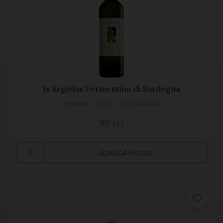
Is Argiolas Vermentino di Sardegna
Argiolas - 0.75 L - 14.5% alcool
89 lei
ADAUGĂ ÎN COȘ