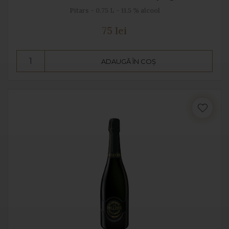
Pitars - 0.75 L - 11.5 % alcool
75 lei
ADAUGĂ ÎN COȘ