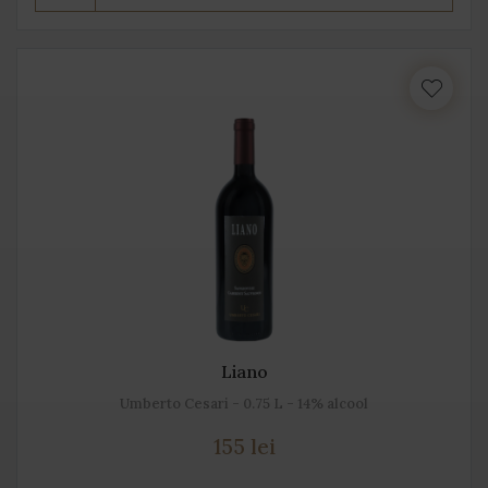
Liano
Umberto Cesari - 0.75 L - 14% alcool
155 lei