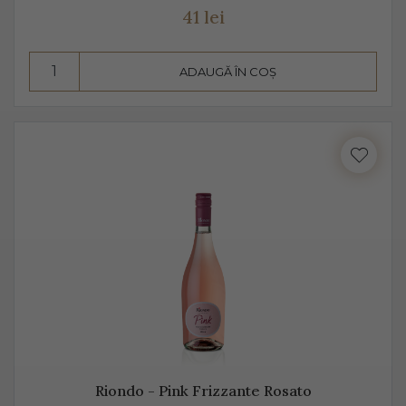
41 lei
ADAUGĂ ÎN COȘ
Riondo - Pink Frizzante Rosato