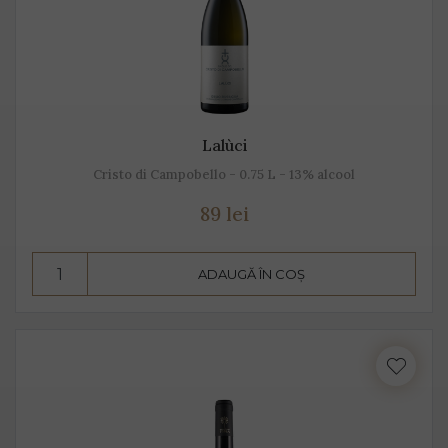
Lalùci
Cristo di Campobello - 0.75 L - 13% alcool
89 lei
ADAUGĂ ÎN COȘ