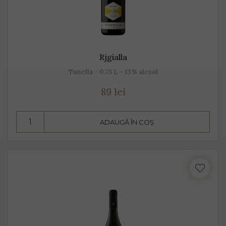
Rjgialla
Tunella - 0.75 L - 13% alcool
89 lei
ADAUGĂ ÎN COȘ