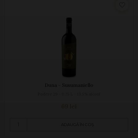
Duna - Susumaniello
Podere 29 - 0.75 L - 13.5% alcool
69 lei
ADAUGĂ ÎN COȘ