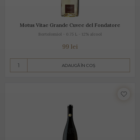
Motus Vitae Grande Cuvee del Fondatore
Bortolomiol - 0.75 L - 12% alcool
99 lei
ADAUGĂ ÎN COȘ