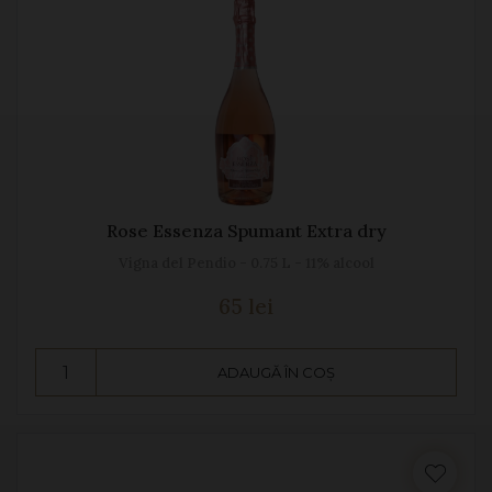
Rose Essenza Spumant Extra dry
Vigna del Pendio - 0.75 L - 11% alcool
65 lei
ADAUGĂ ÎN COȘ