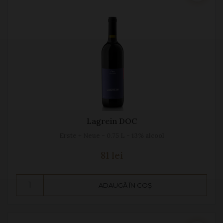
Lagrein DOC
Erste + Neue - 0.75 L - 13% alcool
81 lei
ADAUGĂ ÎN COȘ