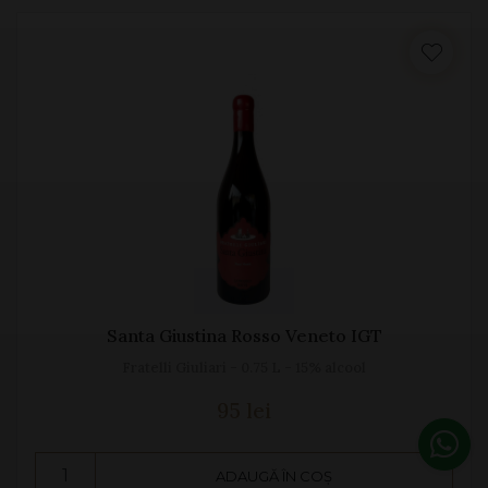
Santa Giustina Rosso Veneto IGT
Fratelli Giuliari - 0.75 L - 15% alcool
95 lei
ADAUGĂ ÎN COȘ