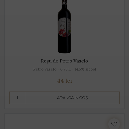
Roșu de Petro Vaselo
Petro Vaselo - 0.75 L - 14.5% alcool
44 lei
ADAUGĂ ÎN COȘ