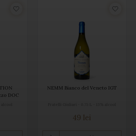
ITION
NEMM Bianco del Veneto IGT
uzzo DOC
% alcool
Fratelli Giuliari - 0.75 L - 13% alcool
49 lei