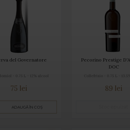
erva del Governatore
Pecorino Prestige D'
DOC
lomiol - 0.75 L - 12% alcool
Collefrisio - 0.75 L - 13.5
75 lei
89 lei
ADAUGĂ ÎN COȘ