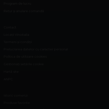
Program de lucru
Retur și anulare comandă
Contact
Locații Vinoitalia
Termeni și condiții
Prelucrarea datelor cu caracter personal
Politica de utilizare cookies
Gestionați setările cookie
Hartă site
ANPC
Istoric comenzi
Produse favorite