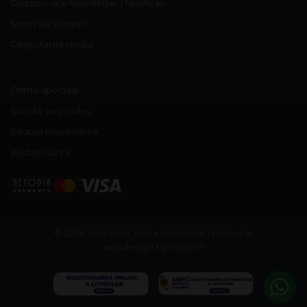
Dezabonare Newsletter / Notificări
Soiuri de struguri
Degustarea vinului
Oferte speciale
Solicită un produs
Băuturi evenimente
Băuturi nuntă
© 2026 Vino Italia.
Toate drepturile rezervate.
webdesign by Icetech