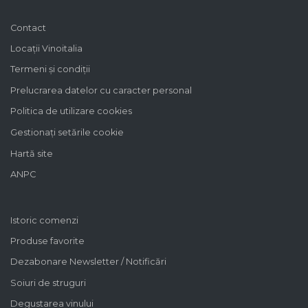
Contact
Locații Vinoitalia
Termeni și condiții
Prelucrarea datelor cu caracter personal
Politica de utilizare cookies
Gestionați setările cookie
Hartă site
ANPC
Istoric comenzi
Produse favorite
Dezabonare Newsletter / Notificări
Soiuri de struguri
Degustarea vinului