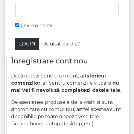
Ține-ma minte
LOGIN
Ai uitat parola?
Înregistrare cont nou
Dacă optezi pentru un cont, ai
istoricul
comenzilor
iar pentru comenziile viitoare
nu
mai vei fi nevoit să completezi datele tale
.
De asemenea produsele de la wishlist sunt
sincronizate cu contul tău, astfel acestea sunt
disponibile pe toate dispozitivele tale.
(smartphone, laptop, desktop, etc)