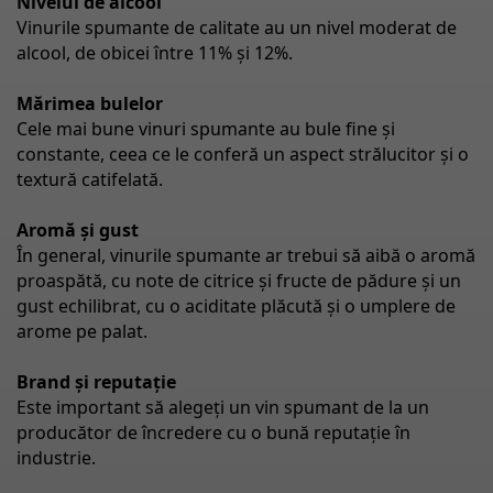
Nivelul de alcool
Vinurile spumante de calitate au un nivel moderat de
alcool, de obicei între 11% și 12%.
Mărimea bulelor
Cele mai bune vinuri spumante au bule fine și
constante, ceea ce le conferă un aspect strălucitor și o
textură catifelată.
Aromă și gust
În general, vinurile spumante ar trebui să aibă o aromă
proaspătă, cu note de citrice și fructe de pădure și un
gust echilibrat, cu o aciditate plăcută și o umplere de
arome pe palat.
Brand și reputație
Este important să alegeți un vin spumant de la un
producător de încredere cu o bună reputație în
industrie.