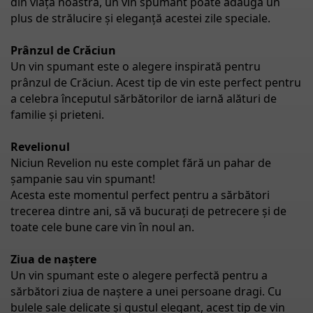
din viața noastră, un vin spumant poate adăuga un
plus de strălucire și eleganță acestei zile speciale.
Prânzul de Crăciun
Un vin spumant este o alegere inspirată pentru
prânzul de Crăciun. Acest tip de vin este perfect pentru
a celebra începutul sărbătorilor de iarnă alături de
familie și prieteni.
Revelionul
Niciun Revelion nu este complet fără un pahar de
șampanie sau vin spumant!
Acesta este momentul perfect pentru a sărbători
trecerea dintre ani, să vă bucurați de petrecere și de
toate cele bune care vin în noul an.
Ziua de naștere
Un vin spumant este o alegere perfectă pentru a
sărbători ziua de naștere a unei persoane dragi. Cu
bulele sale delicate și gustul elegant, acest tip de vin