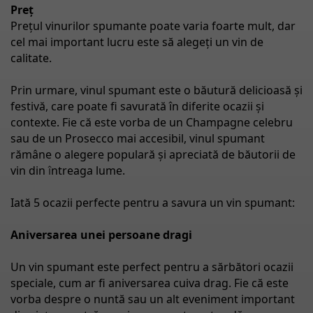
Preț
Prețul vinurilor spumante poate varia foarte mult, dar
cel mai important lucru este să alegeți un vin de
calitate.
Prin urmare, vinul spumant este o băutură delicioasă și
festivă, care poate fi savurată în diferite ocazii și
contexte. Fie că este vorba de un Champagne celebru
sau de un Prosecco mai accesibil, vinul spumant
rămâne o alegere populară și apreciată de băutorii de
vin din
î
ntreaga lume.
Iată 5 ocazii perfecte pentru a savura un vin spumant:
Aniversarea unei persoane dragi
Un vin spumant este perfect pentru a sărbători ocazii
speciale, cum ar fi aniversarea cuiva drag. Fie că este
vorba despre o nuntă sau un alt eveniment important