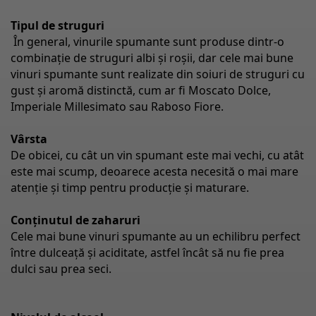
Tipul de struguri
În general, vinurile spumante sunt produse dintr-o
combinație de struguri albi și roșii, dar cele mai bune
vinuri spumante sunt realizate din soiuri de struguri cu
gust și aromă distinctă, cum ar fi Moscato Dolce,
Imperiale Millesimato sau Raboso Fiore.
Vârsta
De obicei, cu cât un vin spumant este mai vechi, cu atât
este mai scump, deoarece acesta necesită o mai mare
atenție și timp pentru producție și maturare.
Con
ținutul de zaharuri
Cele mai bune vinuri spumante au un echilibru perfect
între dulceață și aciditate, astfel încât să nu fie prea
dulci sau prea seci.