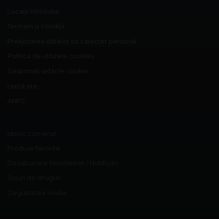
Locații Vinoitalia
Termeni și condiții
Prelucrarea datelor cu caracter personal
Politica de utilizare cookies
Gestionați setările cookie
Hartă site
ANPC
Istoric comenzi
Produse favorite
Dezabonare Newsletter / Notificări
Soiuri de struguri
Degustarea vinului