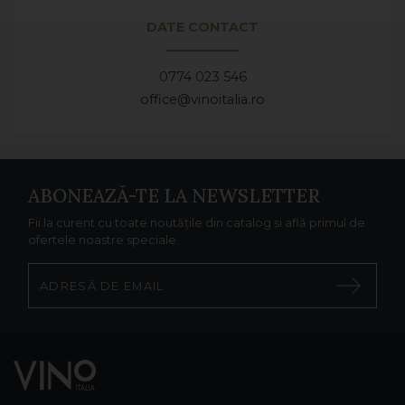
DATE CONTACT
0774 023 546
office@vinoitalia.ro
ABONEAZĂ-TE LA NEWSLETTER
Fii la curent cu toate noutățile din catalog și află primul de
ofertele noastre speciale.