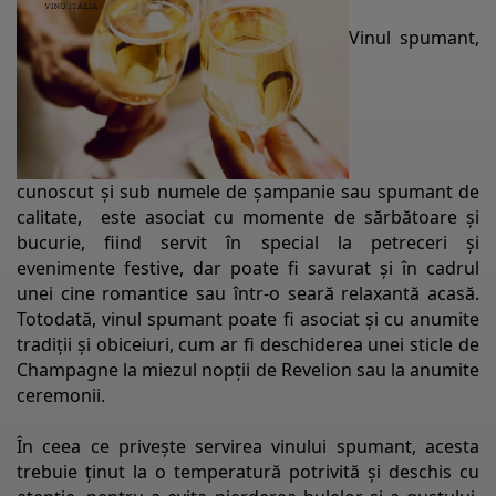
Vinul spumant,
cunoscut și sub numele de șampanie sau spumant de
calitate, este asociat cu momente de sărbătoare și
bucurie, fiind servit în special la petreceri și
evenimente festive, dar poate fi savurat și în cadrul
unei cine romantice sau într-o seară relaxantă acasă.
Totodată, vinul spumant poate fi asociat și cu anumite
tradiții și obiceiuri, cum ar fi deschiderea unei sticle de
Champagne la miezul nopții de Revelion sau la anumite
ceremonii.
În ceea ce privește servirea vinului spumant, acesta
trebuie ținut la o temperatură potrivită și deschis cu