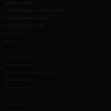
Termeni și condiții
Prelucrarea datelor cu caracter personal
Politica de utilizare cookies
Gestionați setările cookie
Hartă site
ANPC
Istoric comenzi
Produse favorite
Dezabonare Newsletter / Notificări
Soiuri de struguri
Degustarea vinului
Oferte speciale