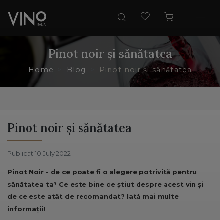
Pinot noir și sănătatea
Home
Blog
Pinot noir și sănătatea
Pinot noir și sănătatea
Publicat 10 July 2022
Pinot Noir - de ce poate fi o alegere potrivită pentru
sănătatea ta? Ce este bine de știut despre acest vin și
de ce este atât de recomandat? Iată mai multe
informații!