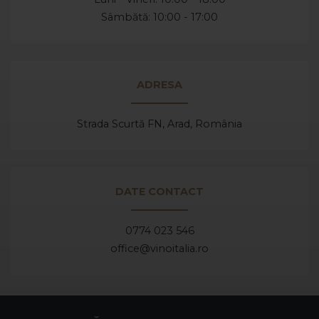
Sâmbătă: 10:00 - 17:00
ADRESA
Strada Scurtă FN, Arad,
România
DATE CONTACT
0774 023 546
office@vinoitalia.ro