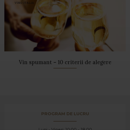
Vin spumant – 10 criterii de alegere
PROGRAM DE LUCRU
Luni - Vineri: 10:00 - 18:00