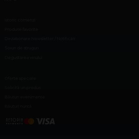
Istoric comenzi
Produse favorite
Dezabonare Newsletter / Notificări
Soiuri de struguri
Degustarea vinului
Oferte speciale
Solicită un produs
Băuturi evenimente
Băuturi nuntă