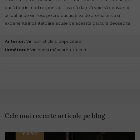
dacă beți în mod responsabil, așa că dați-vă voie să consumați
un pahar de vin roșu pe zi și bucurați-vă de aroma unică și
experiența încântătoare aduse de această băutură deosebită.
Anterior:
Vin bun: sticle și depozitare
Următorul:
Vin bun și mâncarea: trucuri
Cele mai recente articole pe blog