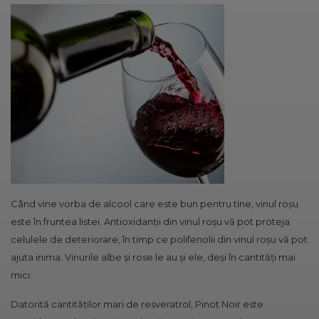
Când vine vorba de alcool care este bun pentru tine, vinul roșu
este în fruntea listei. Antioxidanții din vinul roșu vă pot proteja
celulele de deteriorare, în timp ce polifenolii din vinul roșu vă pot
ajuta inima. Vinurile albe și rose le au și ele, deși în cantități mai
mici.
Datorită cantităților mari de resveratrol, Pinot Noir este