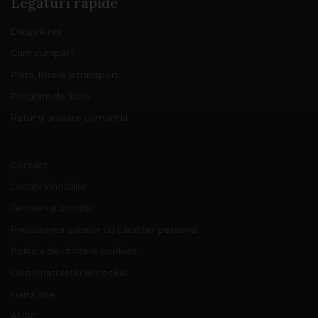
Legături rapide
Despre noi
Cum cumpăr?
Plată, livrare și transport
Program de lucru
Retur și anulare comandă
Contact
Locații Vinoitalia
Termeni și condiții
Prelucrarea datelor cu caracter personal
Politica de utilizare cookies
Gestionați setările cookie
Hartă site
ANPC