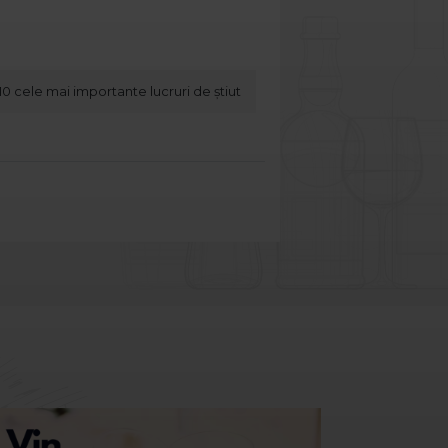
 10 cele mai importante lucruri de știut