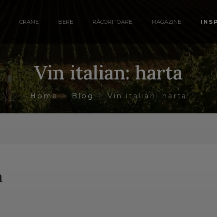
CRAME
BERE
RĂCORITOARE
MAGAZINE
INS
Vin italian: harta
Home
Blog
Vin italian: harta
a