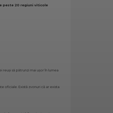
le peste 20 regiuni viticole
ei reuși să pătrunzi mai ușor în lumea
te oficiale. Există zvonuri că ar exista