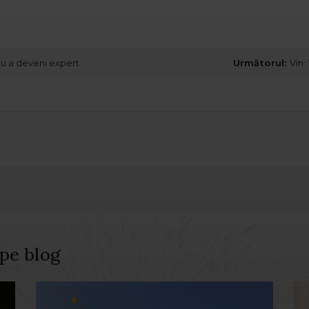
ru a deveni expert
Următorul:
Vin:
 pe blog