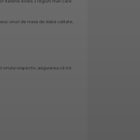
or italiene există 3 regiuni mari care
sesc vinuri de masă de slabă calitate,
vinului respectiv, asigurarea că tot