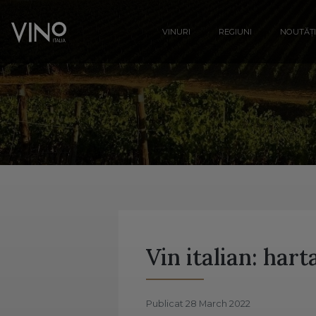
VINURI
REGIUNI
NOUTĂȚI
Vin italian: hart
Publicat 28 March 2022