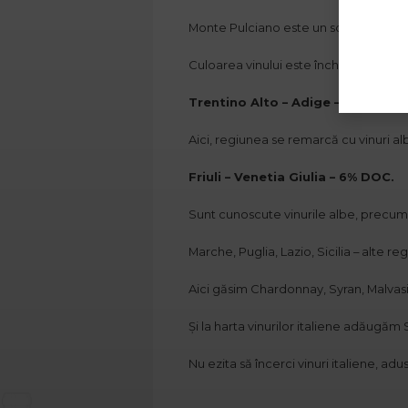
Monte Pulciano este un soi de strugur
Culoarea vinului este închisă, este b
Trentino Alto – Adige – regiune vi
Aici, regiunea se remarcă cu vinuri a
Friuli – Venetia Giulia – 6% DOC.
Sunt cunoscute vinurile albe, precum S
Marche, Puglia, Lazio, Sicilia – alte re
Aici găsim Chardonnay, Syran, Malvasi
Și la harta vinurilor italiene adăugăm S
Nu ezita să încerci vinuri italiene, ad