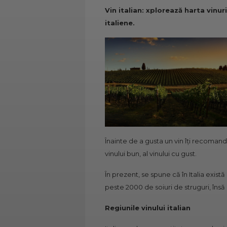
Vin italian: xplorează harta vinur
italiene.
Înainte de a gusta un vin îți recomand
vinului bun, al vinului cu gust.
În prezent, se spune că în Italia există
peste 2000 de soiuri de struguri, însă 
Regiunile vinului italian