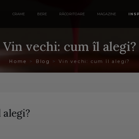
CRAME
BERE
RĂCORITOARE
MAGAZINE
INS
Vin vechi: cum îl alegi?
Home
Blog
Vin vechi: cum îl alegi?
 alegi?