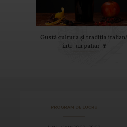
Gustă cultura și tradiția italiană
într-un pahar 🍷
PROGRAM DE LUCRU