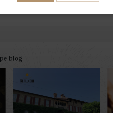
 pe blog