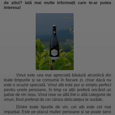
de știut? Iată mai multe informații care te-ar putea
interesa!
Vinul este cea mai apreciată băutură alcoolică din
toate timpurile și se consumă în fiecare zi, chiar dacă nu
este o ocazie specială. Vinul alb este pur și simplu perfect
pentru unele persoane, în timp ce alții preferă oricând un
pahar de vin roșu. Vinul rose se află într-o altă categorie de
vinuri, fiind preferat de cei cărora delicatețea le surâde.
Dintre toate tipurile de vin, cel alb este cel mai
imparțial. Este pe placul multor persoane și se poate servi