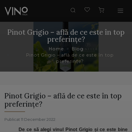
Pinot Grigio – află de ce este în top
preferințe?
Home
Blog
Pinot Grigio – află de ce este în top
preferințe?
Pinot Grigio – află de ce este în top
preferințe?
Publicat 11 December 2022
De ce să alegi vinul
Pinot Grigio și ce este bine