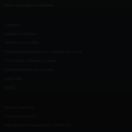
Retur și anulare comandă
Contact
Locații Vinoitalia
Termeni și condiții
Prelucrarea datelor cu caracter personal
Politica de utilizare cookies
Gestionați setările cookie
Hartă site
ANPC
Istoric comenzi
Produse favorite
Dezabonare Newsletter / Notificări