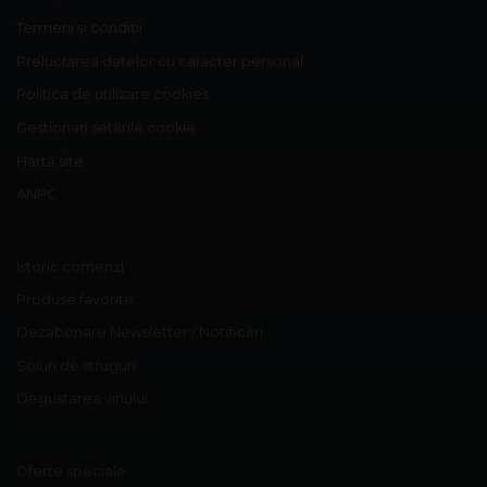
Termeni și condiții
Prelucrarea datelor cu caracter personal
Politica de utilizare cookies
Gestionați setările cookie
Hartă site
ANPC
Istoric comenzi
Produse favorite
Dezabonare Newsletter / Notificări
Soiuri de struguri
Degustarea vinului
Oferte speciale