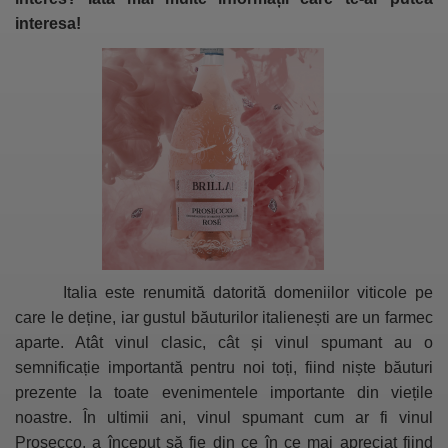
interesa!
Italia este renumită datorită domeniilor viticole pe
care le deține, iar gustul băuturilor italienești are un farmec
aparte. Atât vinul clasic, cât și vinul spumant au o
semnificație importantă pentru noi toți, fiind niște băuturi
prezente la toate evenimentele importante din viețile
noastre. În ultimii ani, vinul spumant cum ar fi vinul
Prosecco, a început să fie din ce în ce mai apreciat fiind