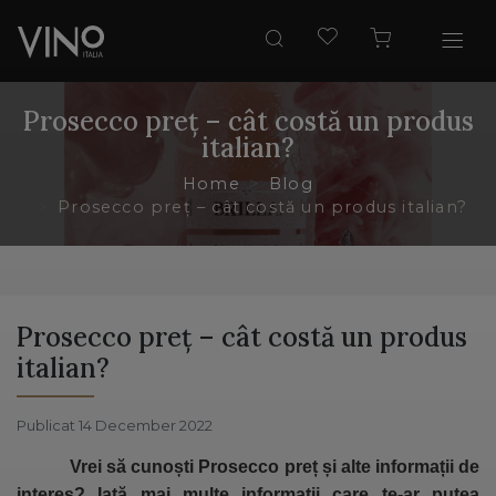
Prosecco preț – cât costă un produs
italian?
Home
Blog
Prosecco preț – cât costă un produs italian?
Prosecco preț – cât costă un produs
italian?
Publicat 14 December 2022
Vrei să cunoști Prosecco preț și alte informații de
interes? Iată mai multe informații care te-ar putea