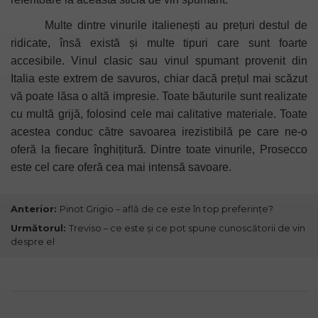
Multe dintre vinurile italienești au prețuri destul de
ridicate, însă există și multe tipuri care sunt foarte
accesibile. Vinul clasic sau vinul spumant provenit din
Italia este extrem de savuros, chiar dacă prețul mai scăzut
vă poate lăsa o altă impresie. Toate băuturile sunt realizate
cu multă grijă, folosind cele mai calitative materiale. Toate
acestea conduc către savoarea irezistibilă pe care ne-o
oferă la fiecare înghițitură. Dintre toate vinurile, Prosecco
este cel care oferă cea mai intensă savoare.
Anterior:
Pinot Grigio – află de ce este în top preferințe?
Următorul:
Treviso – ce este și ce pot spune cunoscătorii de vin
despre el