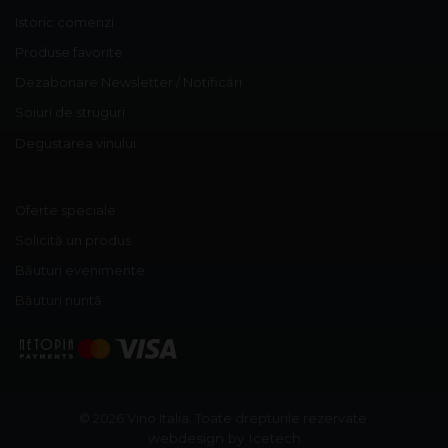
Istoric comenzi
Produse favorite
Dezabonare Newsletter / Notificări
Soiuri de struguri
Degustarea vinului
Oferte speciale
Solicită un produs
Băuturi evenimente
Băuturi nuntă
© 2026 Vino Italia.
Toate drepturile rezervate.
webdesign by Icetech