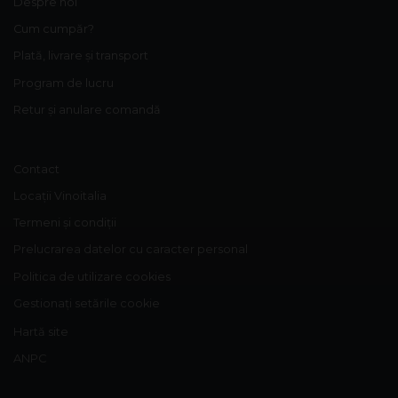
Despre noi
Cum cumpăr?
Plată, livrare și transport
Program de lucru
Retur și anulare comandă
Contact
Locații Vinoitalia
Termeni și condiții
Prelucrarea datelor cu caracter personal
Politica de utilizare cookies
Gestionați setările cookie
Hartă site
ANPC