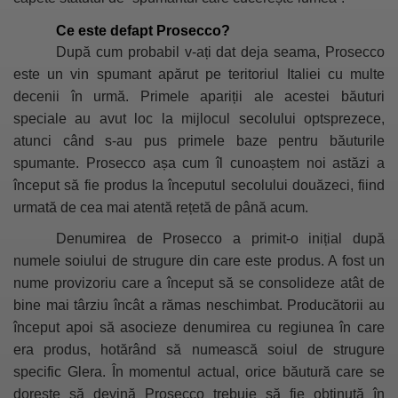
Ce este defapt Prosecco?
După cum probabil v-ați dat deja seama, Prosecco
este un vin spumant apărut pe teritoriul Italiei cu multe
decenii în urmă. Primele apariții ale acestei băuturi
speciale au avut loc la mijlocul secolului optsprezece,
atunci când s-au pus primele baze pentru băuturile
spumante. Prosecco așa cum îl cunoaștem noi astăzi a
început să fie produs la începutul secolului douăzeci, fiind
urmată de cea mai atentă rețetă de până acum.
Denumirea de Prosecco
a primit-o inițial după
numele soiului de strugure din care este produs. A fost un
nume provizoriu care a început să se consolideze atât de
bine mai târziu încât a rămas neschimbat. Producătorii au
început apoi să asocieze denumirea cu regiunea în care
era produs, hotărând să numească soiul de strugure
specific Glera. În momentul actual, orice băutură care se
dorește să devină Prosecco trebuie să fie obținută în