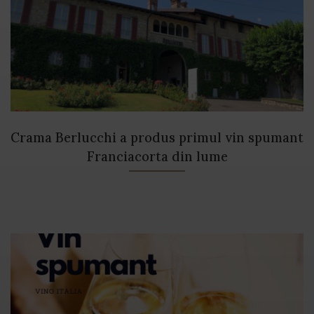
Crama Berlucchi a produs primul vin spumant
Franciacorta din lume