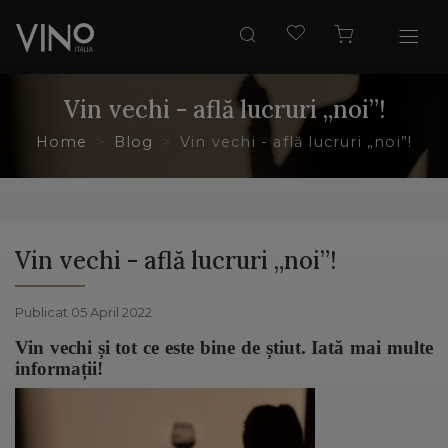
Vin vechi - află lucruri „noi”!
Home
Blog
Vin vechi - află lucruri „noi”!
Vin vechi - află lucruri „noi”!
Publicat 05 April 2022
Vin vechi și tot ce este bine de știut. Iată mai multe
informații!