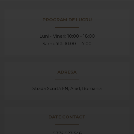
PROGRAM DE LUCRU
Luni - Vineri: 10:00 - 18:00
Sâmbătă: 10:00 - 17:00
ADRESA
Strada Scurtă FN, Arad,
România
DATE CONTACT
0774 023 546