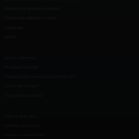
Politica de utilizare cookies
Gestionați setările cookie
Hartă site
ANPC
Istoric comenzi
Produse favorite
Dezabonare Newsletter / Notificări
Soiuri de struguri
Degustarea vinului
Oferte speciale
Solicită un produs
Băuturi evenimente