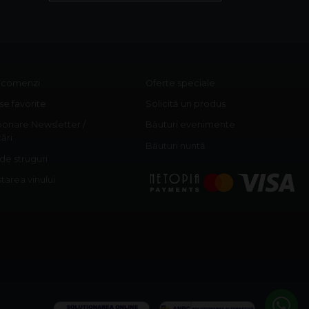
c comenzi
Oferte speciale
e favorite
Solicită un produs
onare Newsletter /
Băuturi evenimente
cări
Băuturi nuntă
 de struguri
area vinului