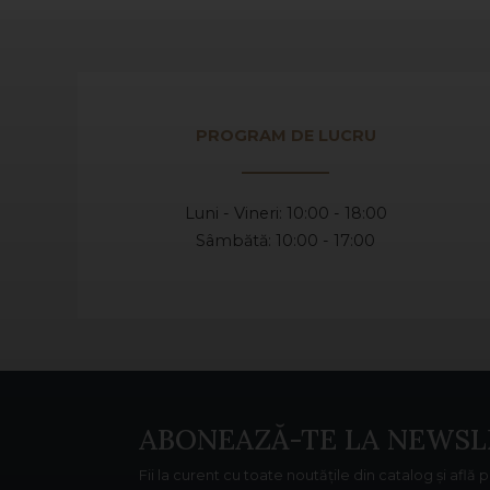
PROGRAM DE LUCRU
Luni - Vineri: 10:00 - 18:00
Sâmbătă: 10:00 - 17:00
ABONEAZĂ-TE LA NEWSL
Fii la curent cu toate noutățile din catalog și află 