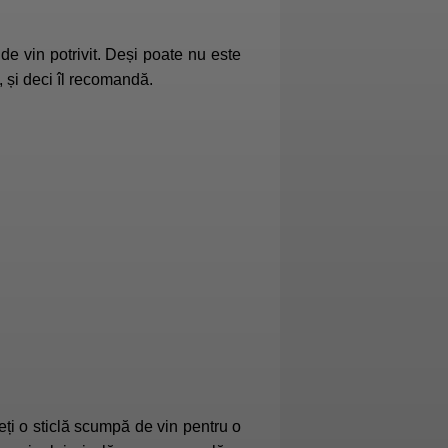
de vin potrivit. Deși poate nu este
, și deci îl recomandă.
beți o sticlă scumpă de vin pentru o