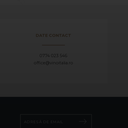
DATE CONTACT
0774 023 546
office@vinoitalia.ro