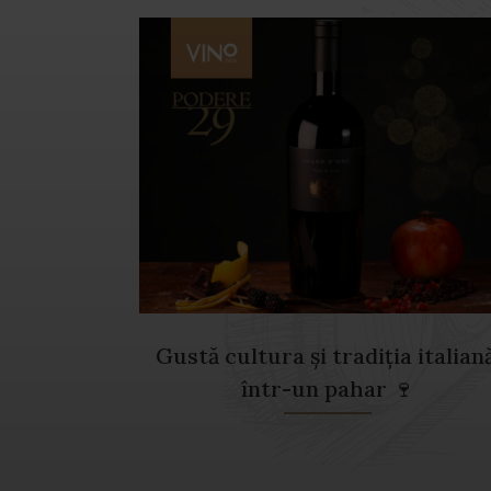
Gustă cultura și tradiția italiană
într-un pahar 🍷