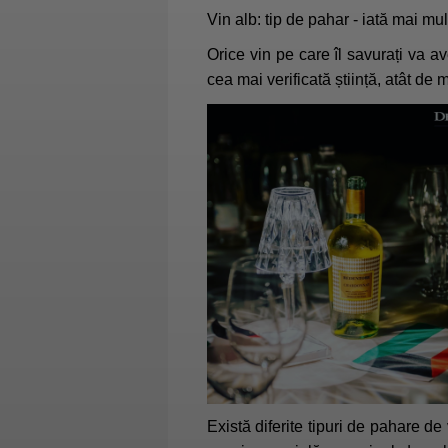
Vin alb: tip de pahar - iată mai mul
Orice vin pe care îl savurați va a
cea mai verificată știință, atât de 
Există diferite tipuri de pahare de