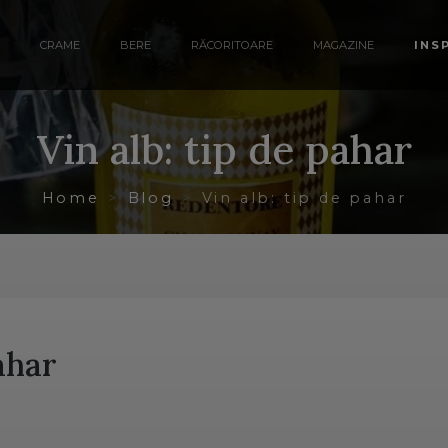
CRAME
BERE
RĂCORITOARE
MAGAZINE
INS
Vin alb: tip de pahar
Home
Blog
Vin alb: tip de pahar
pahar