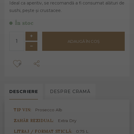
Ideal ca aperitiv, se recomandă a fi consumat alături de
sushi, pește și crustacee.
În stoc
ADAUGĂ ÎN COȘ
DESCRIERE
DESPRE
CRAMĂ
TIP VIN:
Prosecco Alb
ZAHĂR REZIDUAL:
Extra Dry
LITRAJ / FORMAT STICLĂ:
0.75 L