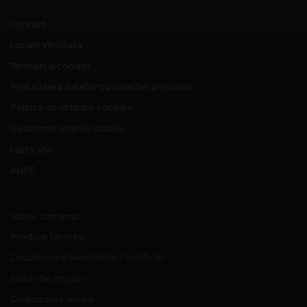
Contact
Locații Vinoitalia
Termeni și condiții
Prelucrarea datelor cu caracter personal
Politica de utilizare cookies
Gestionați setările cookie
Hartă site
ANPC
Istoric comenzi
Produse favorite
Dezabonare Newsletter / Notificări
Soiuri de struguri
Degustarea vinului