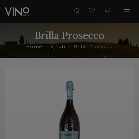
Brilla Prosecco
Home
Vinuri
Brilla Prosecco