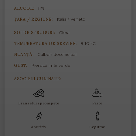
ALCOOL:
11%
ȚARĂ / REGIUNE:
Italia / Veneto
SOI DE STRUGURI:
Glera
TEMPERATURA DE SERVIRE:
8-10 °C
NUANȚĂ:
Galben deschis pal
GUST:
Piersică, măr verde
ASOCIERI CULINARE:
Brânzeturi proaspete
Paste
Aperitiv
Legume