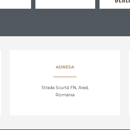
ADRESA
Strada Scurtă FN, Arad,
România