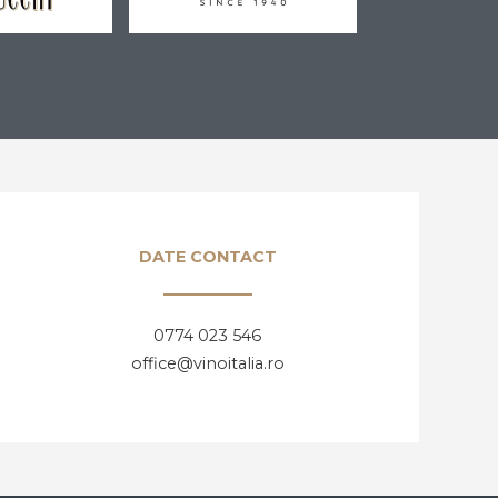
DATE CONTACT
0774 023 546
office@vinoitalia.ro