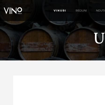
VINURI
REGIUNI
NOUTĂ
U