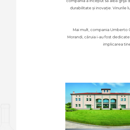
compania a început să aibă grijă d
durabilitate și inovație. Vinurile
Mai mult, compania Umberto Ce
Morandi, căruia i-au fost dedicate
implicarea tine