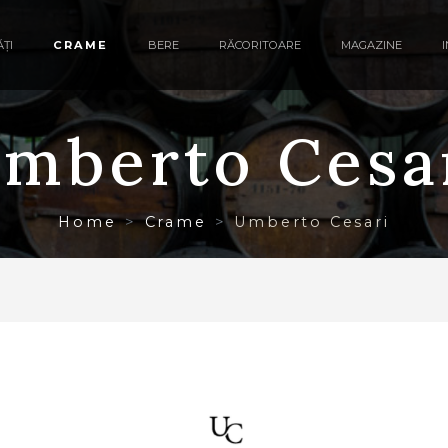
ȚI
CRAME
BERE
RĂCORITOARE
MAGAZINE
mberto Cesa
Home
Crame
Umberto Cesari