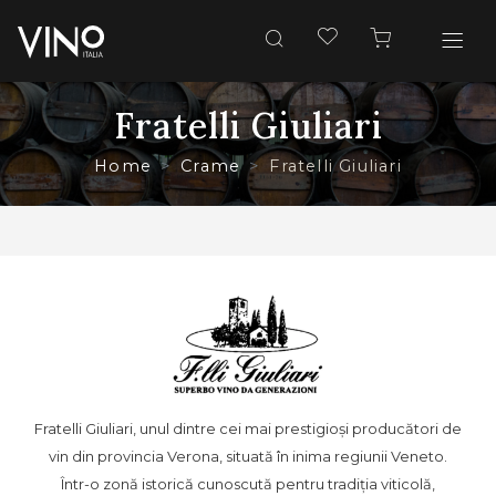
Fratelli Giuliari
Home
Crame
Fratelli Giuliari
Fratelli Giuliari, unul dintre cei mai prestigioși producători de
vin din provincia Verona, situată în inima regiunii Veneto.
Într-o zonă istorică cunoscută pentru tradiția viticolă,