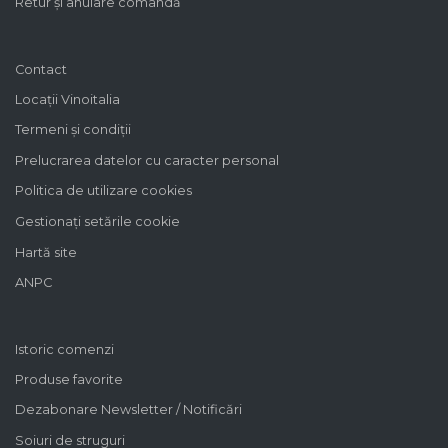
Retur și anulare comandă
Contact
Locații Vinoitalia
Termeni și condiții
Prelucrarea datelor cu caracter personal
Politica de utilizare cookies
Gestionați setările cookie
Hartă site
ANPC
Istoric comenzi
Produse favorite
Dezabonare Newsletter / Notificări
Soiuri de struguri