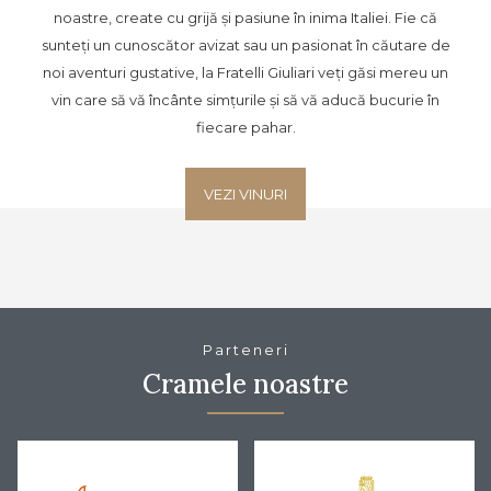
noastre, create cu grijă și pasiune în inima Italiei. Fie că
sunteți un cunoscător avizat sau un pasionat în căutare de
noi aventuri gustative, la Fratelli Giuliari veți găsi mereu un
vin care să vă încânte simțurile și să vă aducă bucurie în
fiecare pahar.
VEZI VINURI
Parteneri
Cramele noastre