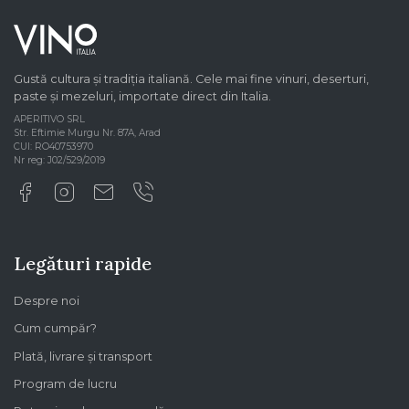
Gustă cultura și tradiția italiană. Cele mai fine vinuri, deserturi,
paste și mezeluri, importate direct din Italia.
APERITIVO SRL
Str. Eftimie Murgu Nr. 87A, Arad
CUI: RO40753970
Nr reg: J02/529/2019
Legături rapide
Despre noi
Cum cumpăr?
Plată, livrare și transport
Program de lucru