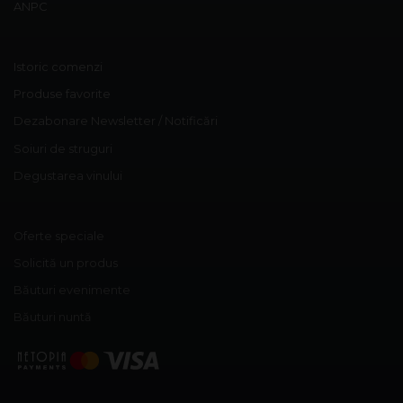
ANPC
Istoric comenzi
Produse favorite
Dezabonare Newsletter / Notificări
Soiuri de struguri
Degustarea vinului
Oferte speciale
Solicită un produs
Băuturi evenimente
Băuturi nuntă