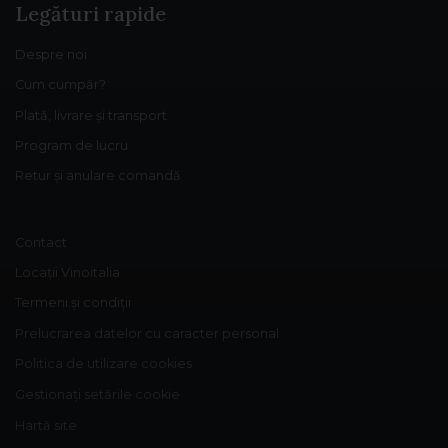
Legături rapide
Despre noi
Cum cumpăr?
Plată, livrare și transport
Program de lucru
Retur și anulare comandă
Contact
Locații Vinoitalia
Termeni și condiții
Prelucrarea datelor cu caracter personal
Politica de utilizare cookies
Gestionați setările cookie
Hartă site