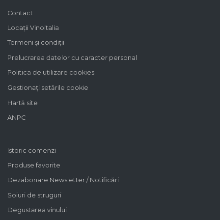
Contact
Locații Vinoitalia
Termeni și condiții
Prelucrarea datelor cu caracter personal
Politica de utilizare cookies
Gestionați setările cookie
Hartă site
ANPC
Istoric comenzi
Produse favorite
Dezabonare Newsletter / Notificări
Soiuri de struguri
Degustarea vinului