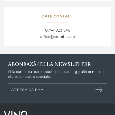
DATE CONTACT
0774 023 546
office@vinoitalia.ro
ABONEAZĂ-TE LA NEWSLETTER
Fii la curent cu toate noutățile din catalog și află primul de
ofertele noastre speciale.