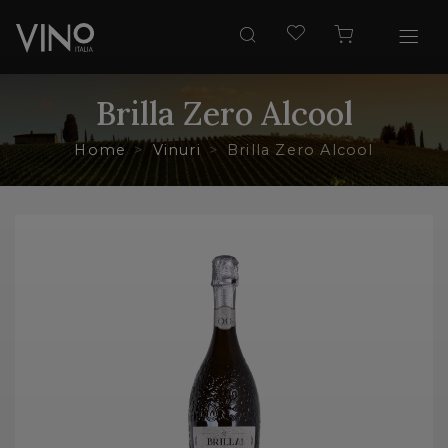
Brilla Zero Alcool
Home
Vinuri
Brilla Zero Alcool