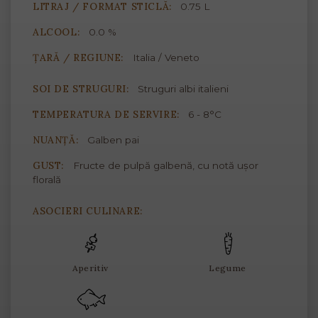
LITRAJ / FORMAT STICLĂ:
0.75 L
ALCOOL:
0.0 %
ȚARĂ / REGIUNE:
Italia / Veneto
SOI DE STRUGURI:
Struguri albi italieni
TEMPERATURA DE SERVIRE:
6 - 8°C
NUANȚĂ:
Galben pai
GUST:
Fructe de pulpă galbenă, cu notă ușor
florală
ASOCIERI CULINARE:
Aperitiv
Legume