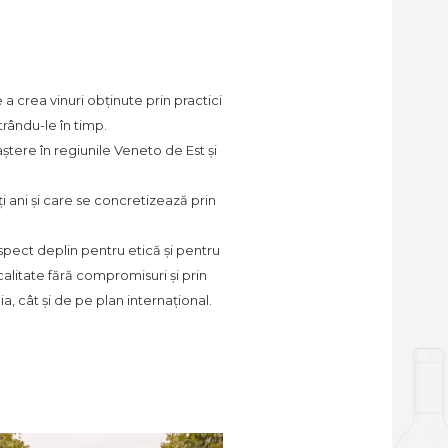
 a crea vinuri obținute prin practici
trându-le în timp.
aștere în regiunile Veneto de Est și
 ani și care se concretizează prin
respect deplin pentru etică și pentru
 calitate fără compromisuri și prin
a, cât și de pe plan internațional.