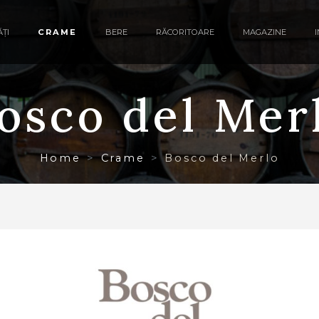
ȚI
CRAME
BERE
RĂCORITOARE
MAGAZINE
osco del Mer
Home
Crame
Bosco del Merlo