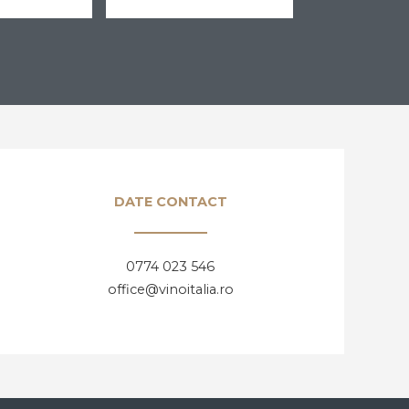
DATE CONTACT
0774 023 546
office@vinoitalia.ro