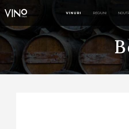
VINURI
REGIUNI
NOUTĂ
B