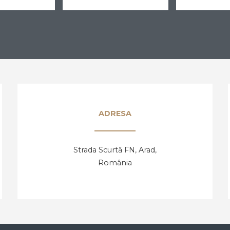
ADRESA
Strada Scurtă FN, Arad,
România