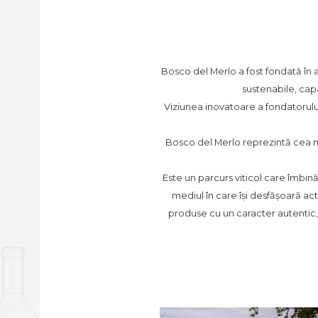
Bosco del Merlo a fost fondată în an
sustenabile, capa
Viziunea inovatoare a fondatorului 
Bosco del Merlo reprezintă cea ma
Este un parcurs viticol care îmbină 
mediul în care își desfășoară acti
produse cu un caracter autentic, d