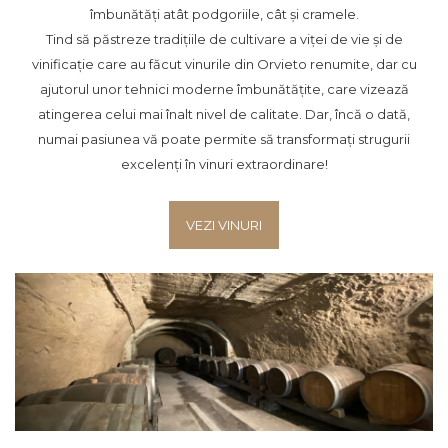
îmbunătăți atât podgoriile, cât și cramele.
Tind să păstreze tradițiile de cultivare a viței de vie și de
vinificație care au făcut vinurile din Orvieto renumite, dar cu
ajutorul unor tehnici moderne îmbunătățite, care vizează
atingerea celui mai înalt nivel de calitate. Dar, încă o dată,
numai pasiunea vă poate permite să transformați strugurii
excelenți în vinuri extraordinare!
VEZI VINURI