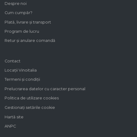
Despre noi
Cum cumpăr?
Plată, livrare și transport
Program de lucru
Retur și anulare comandă
Contact
Locații Vinoitalia
Termeni și condiții
Prelucrarea datelor cu caracter personal
Politica de utilizare cookies
Gestionați setările cookie
Hartă site
ANPC