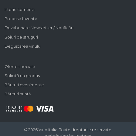
Istoric comenzi
Produse favorite
Dezabonare Newsletter / Notificări
Soiuri de struguri
Degustarea vinului
Oferte speciale
Solicită un produs
Băuturi evenimente
Băuturi nuntă
© 2026 Vino Italia.
Toate drepturile rezervate.
webdesign by Icetech