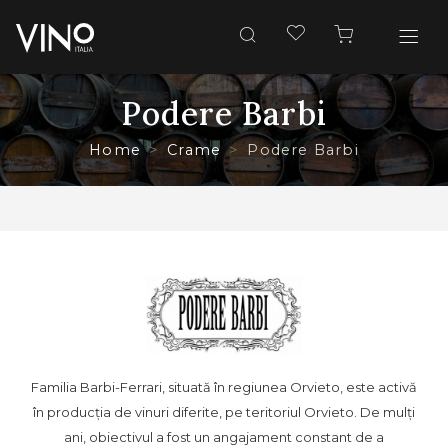
Podere Barbi
Home
Crame
Podere Barbi
Familia Barbi-Ferrari, situată în regiunea Orvieto, este activă
în producția de vinuri diferite, pe teritoriul Orvieto. De mulți
ani, obiectivul a fost un angajament constant de a