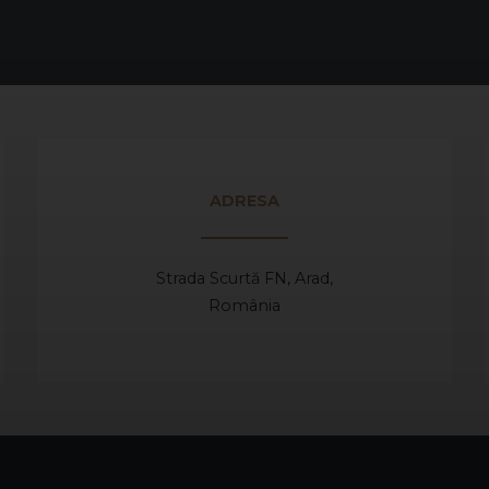
ADRESA
Strada Scurtă FN, Arad,
România