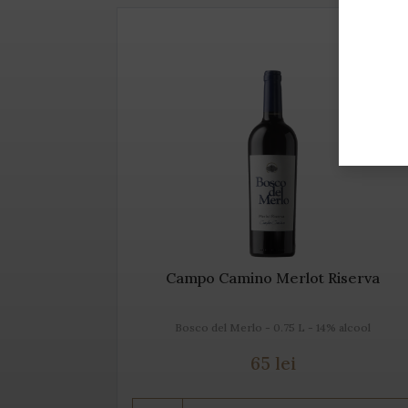
sito
Campo Camino Merlot Riserva
 alcool
Bosco del Merlo - 0.75 L - 14% alcool
65 lei