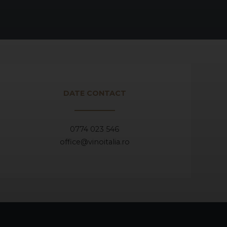
DATE CONTACT
0774 023 546
office@vinoitalia.ro