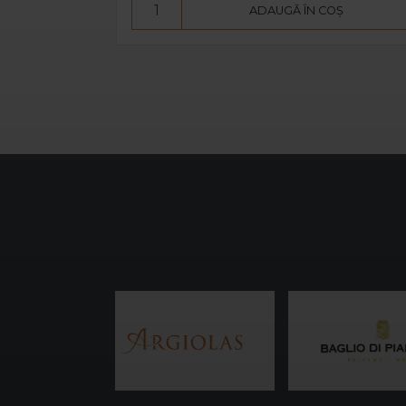
Ș
ADAUGĂ ÎN COȘ