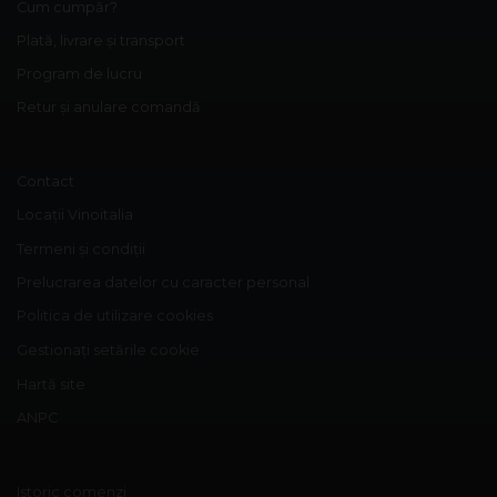
Cum cumpăr?
Plată, livrare și transport
Program de lucru
Retur și anulare comandă
Contact
Locații Vinoitalia
Termeni și condiții
Prelucrarea datelor cu caracter personal
Politica de utilizare cookies
Gestionați setările cookie
Hartă site
ANPC
Istoric comenzi