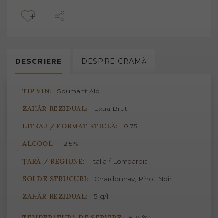
DESCRIERE
DESPRE
CRAMĂ
TIP VIN:
Spumant Alb
ZAHĂR REZIDUAL:
Extra Brut
LITRAJ / FORMAT STICLĂ:
0.75 L
ALCOOL:
12.5%
ȚARĂ / REGIUNE:
Italia / Lombardia
SOI DE STRUGURI:
Chardonnay, Pinot Noir
ZAHĂR REZIDUAL:
5 g/l
TEMPERATURA DE SERVIRE:
6-8 °C