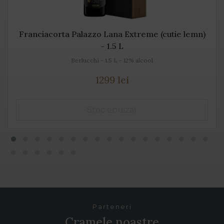
Franciacorta Palazzo Lana Extreme (cutie lemn)
- 1.5 L
Berlucchi - 1.5 L - 12% alcool
1299 lei
Parteneri
Cramele noastre