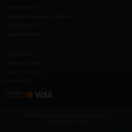
Produse favorite
Dezabonare Newsletter / Notificări
Soiuri de struguri
Degustarea vinului
Oferte speciale
Solicită un produs
Băuturi evenimente
Băuturi nuntă
© 2026 Vino Italia.
Toate drepturile rezervate.
webdesign by Icetech