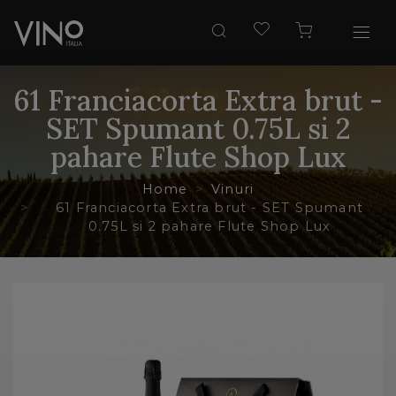
61 Franciacorta Extra brut -
SET Spumant 0.75L si 2
pahare Flute Shop Lux
Home
Vinuri
61 Franciacorta Extra brut - SET Spumant
0.75L si 2 pahare Flute Shop Lux