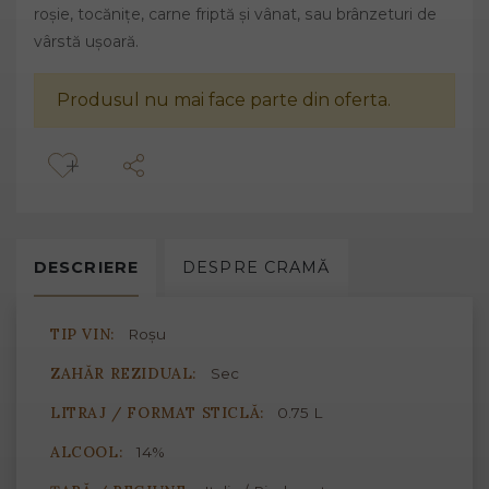
roșie, tocănițe, carne friptă și vânat, sau brânzeturi de
vârstă ușoară.
Produsul nu mai face parte din oferta.
DESCRIERE
DESPRE
CRAMĂ
TIP VIN:
Roșu
ZAHĂR REZIDUAL:
Sec
LITRAJ / FORMAT STICLĂ:
0.75 L
ALCOOL:
14%