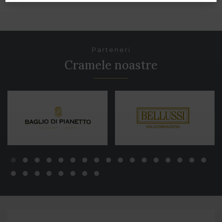
Parteneri
Cramele noastre