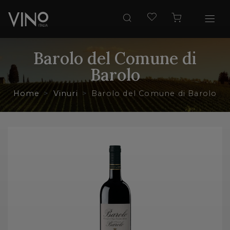
Barolo del Comune di
Barolo
Home
Vinuri
Barolo del Comune di Barolo