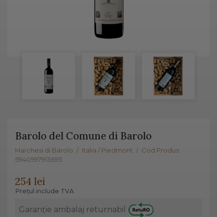
Barolo del Comune di Barolo
Marchesi di Barolo
/
Italia / Piedmont
/
Cod Produs:
5940597913695
254 lei
Prețul include TVA
Garanție ambalaj returnabil