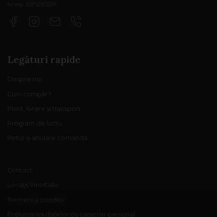
Nr reg: J02/529/2019
Legături rapide
Despre noi
Cum cumpăr?
Plată, livrare și transport
Program de lucru
Retur și anulare comandă
Contact
Locații Vinoitalia
Termeni și condiții
Prelucrarea datelor cu caracter personal