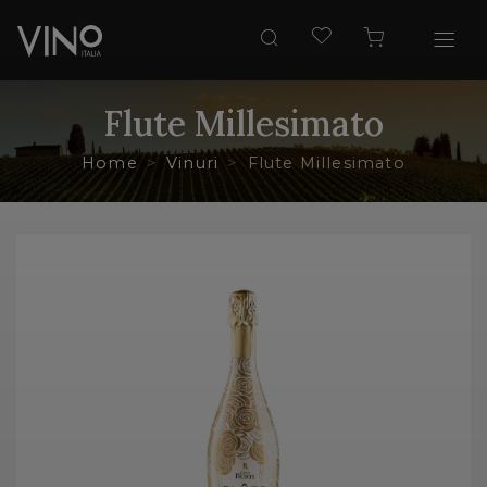
Flute Millesimato
Home
Vinuri
Flute Millesimato