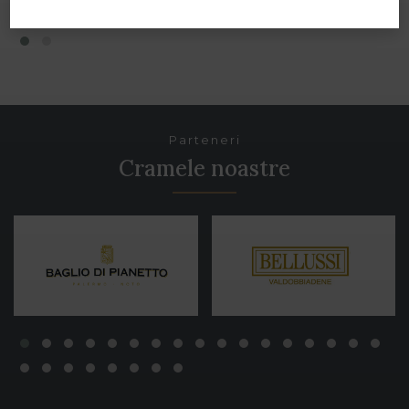
Parteneri
Cramele noastre