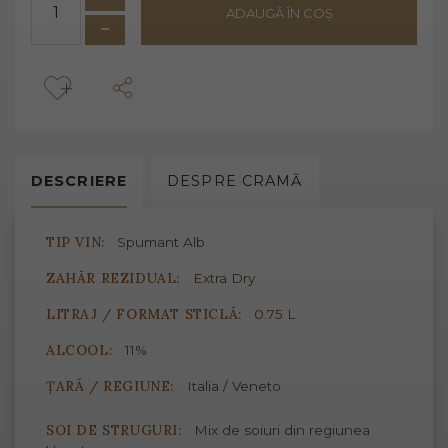
ADAUGĂ ÎN COȘ
DESCRIERE
DESPRE
CRAMĂ
TIP VIN:
Spumant Alb
ZAHĂR REZIDUAL:
Extra Dry
LITRAJ / FORMAT STICLĂ:
0.75 L
ALCOOL:
11%
ȚARĂ / REGIUNE:
Italia / Veneto
SOI DE STRUGURI:
Mix de soiuri din regiunea