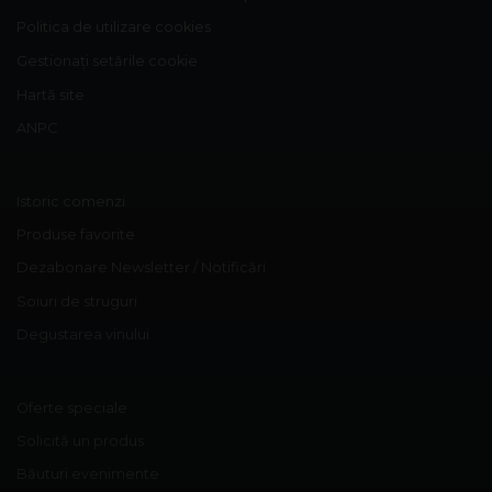
Politica de utilizare cookies
Gestionați setările cookie
Hartă site
ANPC
Istoric comenzi
Produse favorite
Dezabonare Newsletter / Notificări
Soiuri de struguri
Degustarea vinului
Oferte speciale
Solicită un produs
Băuturi evenimente