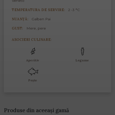
Veneto
TEMPERATURA DE SERVIRE:
2 -3 °C
NUANȚĂ:
Galben Pai
GUST:
Mere, pere
ASOCIERI CULINARE:
Aperitiv
Legume
Pește
Produse din aceeași gamă