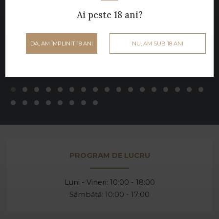
Ai peste 18 ani?
DA, AM ÎMPLINIT 18 ANI
NU, AM SUB 18 ANI
PROGRAM DE LUCRU
Luni - Vineri: 10:00 - 18:00
Sâmbătă: 10:00 - 17:00