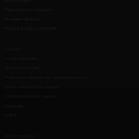
Cum cumpăr?
Plată, livrare și transport
Program de lucru
Retur și anulare comandă
Contact
Locații Vinoitalia
Termeni și condiții
Prelucrarea datelor cu caracter personal
Politica de utilizare cookies
Gestionați setările cookie
Hartă site
ANPC
Istoric comenzi