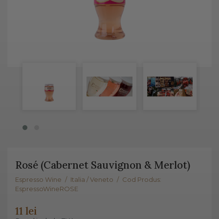
Rosé (Cabernet Sauvignon & Merlot)
Espresso Wine
/
Italia / Veneto
/
Cod Produs:
EspressoWineROSE
11 lei