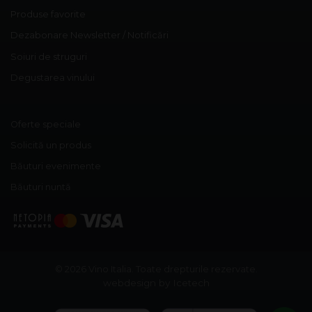
Produse favorite
Dezabonare Newsletter / Notificări
Soiuri de struguri
Degustarea vinului
Oferte speciale
Solicită un produs
Băuturi evenimente
Băuturi nuntă
© 2026 Vino Italia.
Toate drepturile rezervate.
webdesign by Icetech