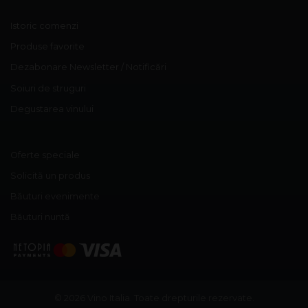
Istoric comenzi
Produse favorite
Dezabonare Newsletter / Notificări
Soiuri de struguri
Degustarea vinului
Oferte speciale
Solicită un produs
Băuturi evenimente
Băuturi nuntă
© 2026 Vino Italia.
Toate drepturile rezervate.