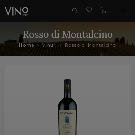
Rosso di Montalcino
Home
Vinuri
Rosso di Montalcino