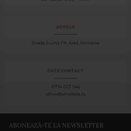
ADRESA
Strada Scurtă FN, Arad,
România
DATE CONTACT
0774 023 546
office@vinoitalia.ro
ABONEAZĂ-TE LA NEWSLETTER