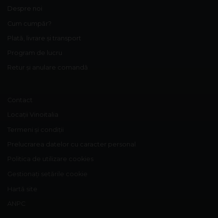
Despre noi
Cum cumpăr?
Plată, livrare și transport
Program de lucru
Retur și anulare comandă
Contact
Locații Vinoitalia
Termeni și condiții
Prelucrarea datelor cu caracter personal
Politica de utilizare cookies
Gestionați setările cookie
Hartă site
ANPC