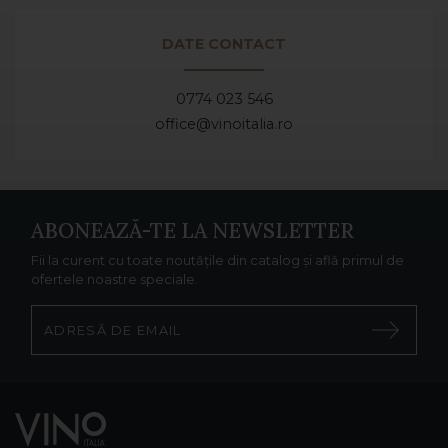
DATE CONTACT
0774 023 546
office@vinoitalia.ro
ABONEAZĂ-TE LA NEWSLETTER
Fii la curent cu toate noutățile din catalog și află primul de
ofertele noastre speciale.