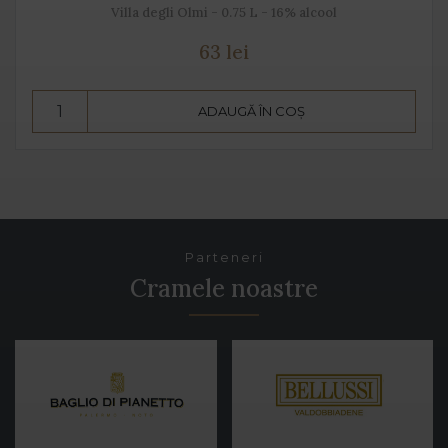
Villa degli Olmi - 0.75 L - 16% alcool
63 lei
ADAUGĂ ÎN COȘ
Parteneri
Cramele noastre