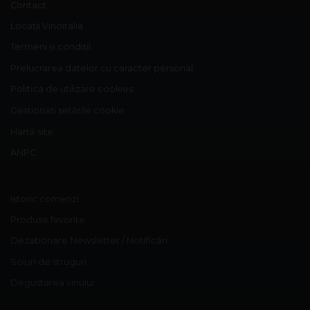
Contact
Locații Vinoitalia
Termeni și condiții
Prelucrarea datelor cu caracter personal
Politica de utilizare cookies
Gestionați setările cookie
Hartă site
ANPC
Istoric comenzi
Produse favorite
Dezabonare Newsletter / Notificări
Soiuri de struguri
Degustarea vinului