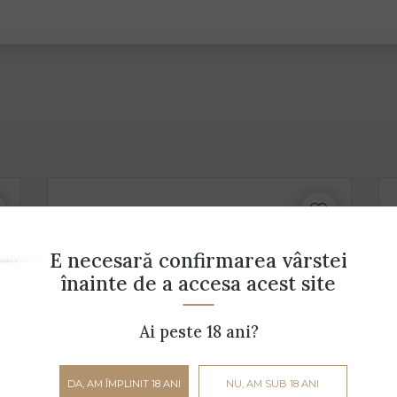
E necesară confirmarea vârstei
înainte de a accesa acest site
Ai peste 18 ani?
DA, AM ÎMPLINIT 18 ANI
NU, AM SUB 18 ANI