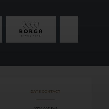
DATE CONTACT
0774 023 546