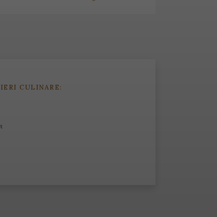
IERI CULINARE:
t