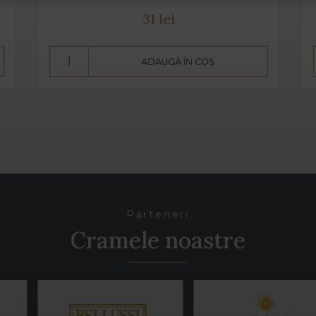
31 lei
ADAUGĂ ÎN COȘ
Parteneri
Cramele noastre