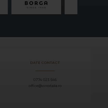
DATE CONTACT
0774 023 546
office@vinoitalia.ro