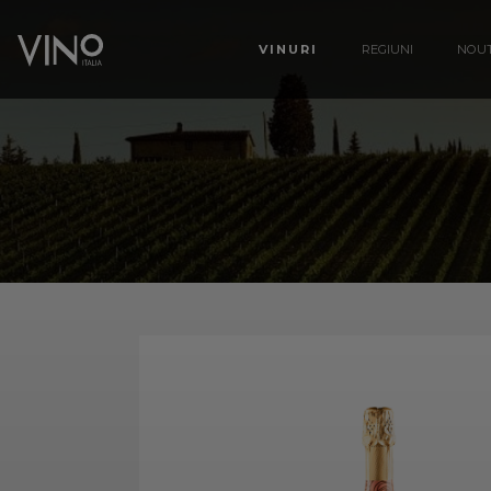
VINURI
REGIUNI
NOUT