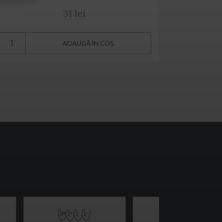
31 lei
ADAUGĂ ÎN COȘ