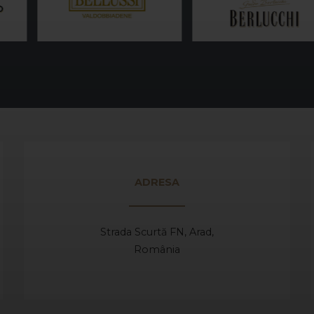
ADRESA
Strada Scurtă FN, Arad,
România