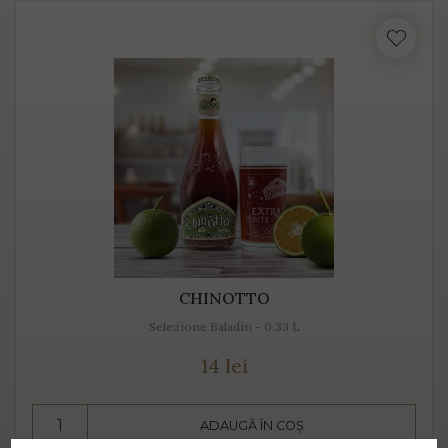
CHINOTTO
Selezione Baladin - 0.33 L
14 lei
ADAUGĂ ÎN COȘ