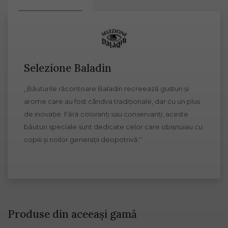
Selezione Baladin
,,Băuturile răcoritoare Baladin recreează gusturi și
arome care au fost cândva tradiționale, dar cu un plus
de inovație. Fără coloranți sau conservanți, aceste
băuturi speciale sunt dedicate celor care obișnuiau cu
copiii și noilor generații deopotrivă.''
Produse din aceeași gamă