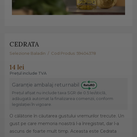
CEDRATA
Selezione Baladin
/
Cod Produs: 59404378
14 lei
Prețul include TVA
Garanție ambalaj returnabil
Prețul afișat nu include taxa SGR de 0.5 lei/sticlă,
adăugată automat la finalizarea comenzii, conform
legislației în vigoare.
O călătorie în căutarea gustului vremurilor trecute. Un
gust pe care memoria noastră l-a înregistrat, dar l-a
ascuns de foarte mult timp. Aceasta este Cedrata