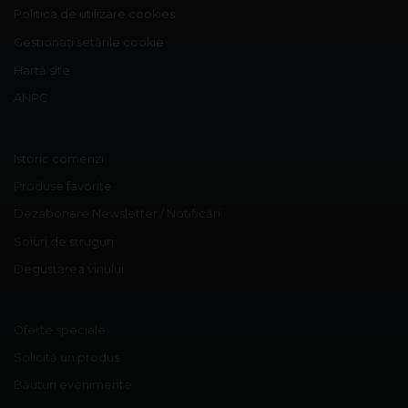
Politica de utilizare cookies
Gestionați setările cookie
Hartă site
ANPC
Istoric comenzi
Produse favorite
Dezabonare Newsletter / Notificări
Soiuri de struguri
Degustarea vinului
Oferte speciale
Solicită un produs
Băuturi evenimente