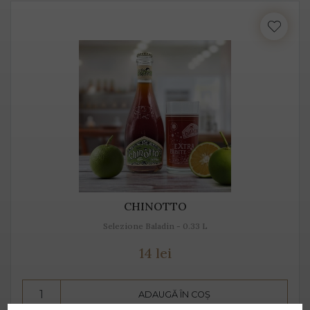
CHINOTTO
Selezione Baladin - 0.33 L
14 lei
ADAUGĂ ÎN COȘ