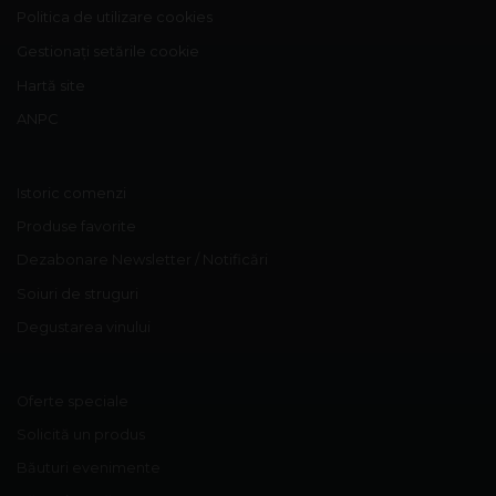
Politica de utilizare cookies
Gestionați setările cookie
Hartă site
ANPC
Istoric comenzi
Produse favorite
Dezabonare Newsletter / Notificări
Soiuri de struguri
Degustarea vinului
Oferte speciale
Solicită un produs
Băuturi evenimente