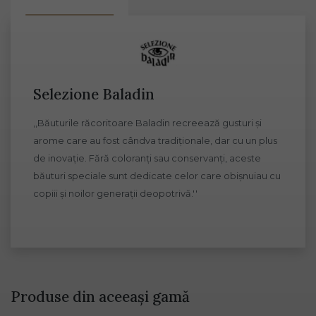
Selezione Baladin
,,Băuturile răcoritoare Baladin recreează gusturi și
arome care au fost cândva tradiționale, dar cu un plus
de inovație. Fără coloranți sau conservanți, aceste
băuturi speciale sunt dedicate celor care obișnuiau cu
copiii și noilor generații deopotrivă.''
Produse din aceeași gamă