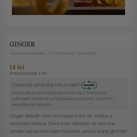
GINGER
Selezione Baladin
/
Cod Produs: 59404385
14 lei
Prețul include TVA
Garanție ambalaj returnabil
Prețul afișat nu include taxa SGR de 0.5 lei/sticlă,
adăugată automat la finalizarea comenzii, conform
legislației în vigoare.
Ginger Baladin este rezultatul anilor de tradiție și
cercetare italiană. Dacă este adevărat că cele mai
simple lucruri sunt cele mai bune, atunci acest ghimbir