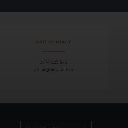
DATE CONTACT
0774 023 546
office@vinoitalia.ro