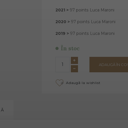
2021 >
97 points Luca Maroni
2020 >
97 points Luca Maroni
2019 >
97 points Luca Maroni
În stoc
ADAUGĂ ÎN CO
Adaugă la wishlist
MĂ