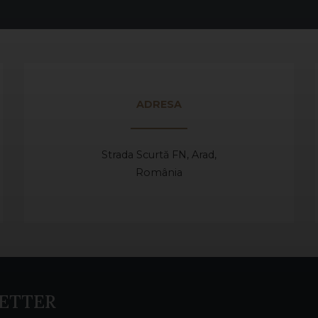
ADRESA
Strada Scurtă FN, Arad,
România
ETTER