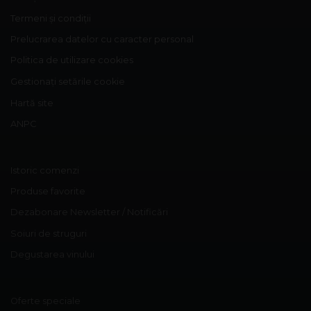
Termeni și condiții
Prelucrarea datelor cu caracter personal
Politica de utilizare cookies
Gestionați setările cookie
Hartă site
ANPC
Istoric comenzi
Produse favorite
Dezabonare Newsletter / Notificări
Soiuri de struguri
Degustarea vinului
Oferte speciale