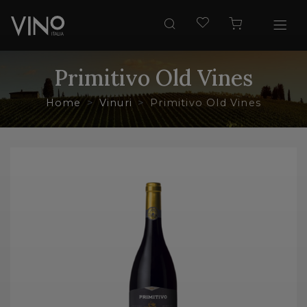
Primitivo Old Vines
Home
Vinuri
Primitivo Old Vines