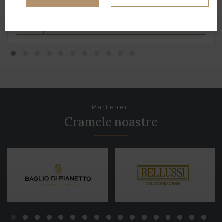
ADAUGĂ ÎN COȘ
Parteneri
Cramele noastre