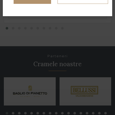
Parteneri
Cramele noastre