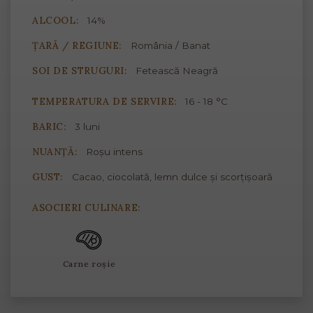
ALCOOL:
14%
ȚARĂ / REGIUNE:
România / Banat
SOI DE STRUGURI:
Fetească Neagră
TEMPERATURA DE SERVIRE:
16 - 18 °C
BARIC:
3 luni
NUANȚĂ:
Roșu intens
GUST:
Cacao, ciocolată, lemn dulce și scorțișoară
ASOCIERI CULINARE:
Carne roșie