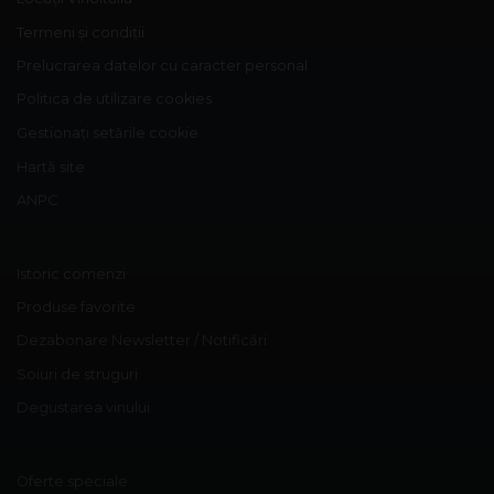
Termeni și condiții
Prelucrarea datelor cu caracter personal
Politica de utilizare cookies
Gestionați setările cookie
Hartă site
ANPC
Istoric comenzi
Produse favorite
Dezabonare Newsletter / Notificări
Soiuri de struguri
Degustarea vinului
Oferte speciale