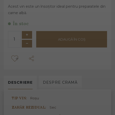
Acest vin este un însoțitor ideal pentru preparatele din
carne albă.
În stoc
ADAUGĂ ÎN COȘ
DESCRIERE
DESPRE
CRAMĂ
TIP VIN:
Roșu
ZAHĂR REZIDUAL:
Sec