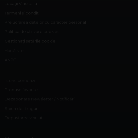
Locații Vinoitalia
Termeni și condiții
Prelucrarea datelor cu caracter personal
Politica de utilizare cookies
Gestionați setările cookie
Hartă site
ANPC
Istoric comenzi
Produse favorite
Dezabonare Newsletter / Notificări
Soiuri de struguri
Degustarea vinului