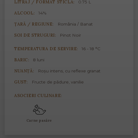
LITRAJ / FORMAT STICLĂ:
0.75 L
ALCOOL:
14%
ȚARĂ / REGIUNE:
România / Banat
SOI DE STRUGURI:
Pinot Noir
TEMPERATURA DE SERVIRE:
16 - 18 °C
BARIC:
8 luni
NUANȚĂ:
Roșu intens, cu reflexe granat
GUST:
Fructe de pădure, vanilie
ASOCIERI CULINARE:
Carne pasăre