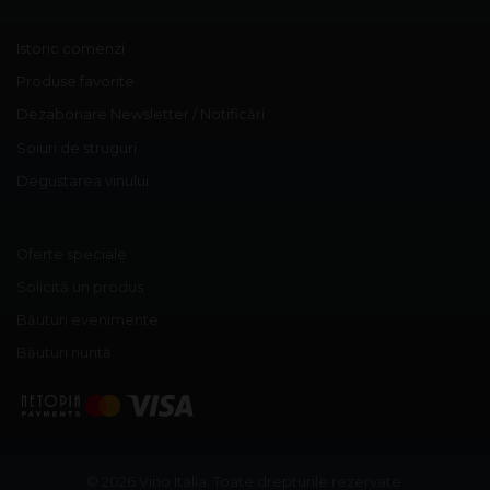
Istoric comenzi
Produse favorite
Dezabonare Newsletter / Notificări
Soiuri de struguri
Degustarea vinului
Oferte speciale
Solicită un produs
Băuturi evenimente
Băuturi nuntă
© 2026 Vino Italia.
Toate drepturile rezervate.