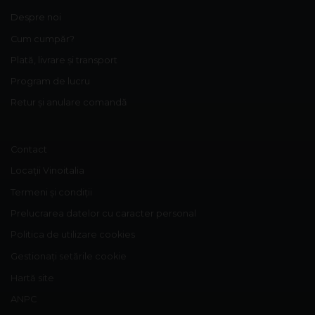
Despre noi
Cum cumpăr?
Plată, livrare și transport
Program de lucru
Retur și anulare comandă
Contact
Locații Vinoitalia
Termeni și condiții
Prelucrarea datelor cu caracter personal
Politica de utilizare cookies
Gestionați setările cookie
Hartă site
ANPC