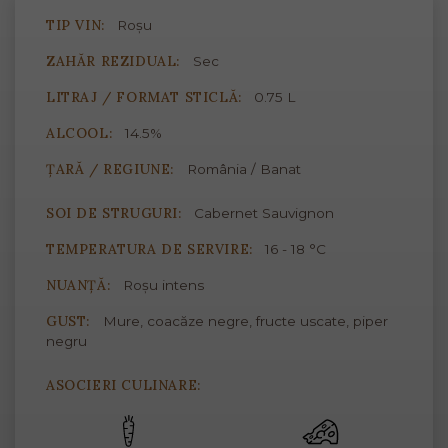
TIP VIN:
Roșu
ZAHĂR REZIDUAL:
Sec
LITRAJ / FORMAT STICLĂ:
0.75 L
ALCOOL:
14.5%
ȚARĂ / REGIUNE:
România / Banat
SOI DE STRUGURI:
Cabernet Sauvignon
TEMPERATURA DE SERVIRE:
16 - 18 °C
NUANȚĂ:
Roșu intens
GUST:
Mure, coacăze negre, fructe uscate, piper
negru
ASOCIERI CULINARE: