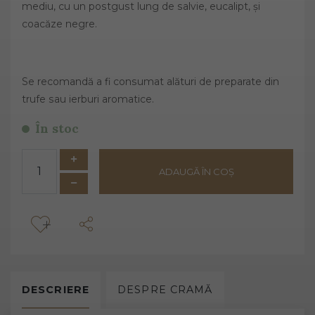
mediu, cu un postgust lung de salvie, eucalipt, și
coacăze negre.
Se recomandă a fi consumat alături de preparate din
trufe sau ierburi aromatice.
În stoc
ADAUGĂ ÎN COȘ
DESCRIERE
DESPRE
CRAMĂ