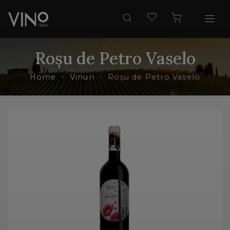
Roșu de Petro Vaselo
Home
Vinuri
Roșu de Petro Vaselo