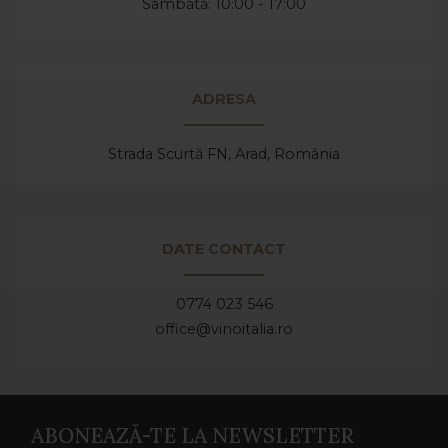
Sâmbătă: 10:00 - 17:00
ADRESA
Strada Scurtă FN, Arad,
România
DATE CONTACT
0774 023 546
office@vinoitalia.ro
ABONEAZĂ-TE LA NEWSLETTER