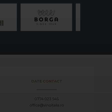
DATE CONTACT
0774 023 546
office@vinoitalia.ro