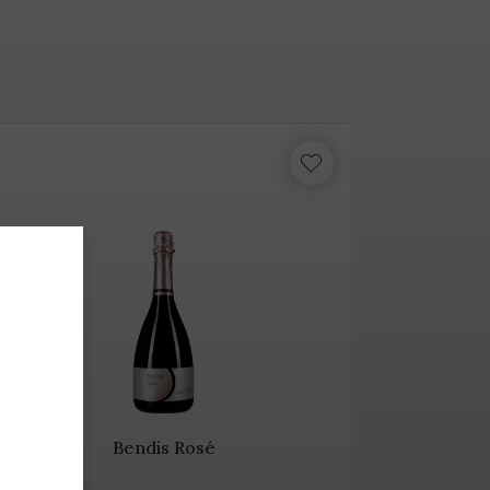
Bendis Rosé