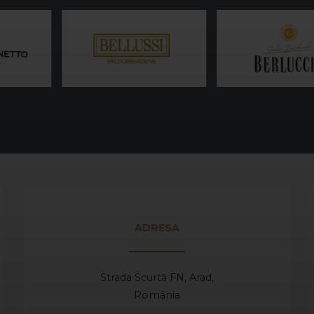
ADRESA
Strada Scurtă FN, Arad,
România