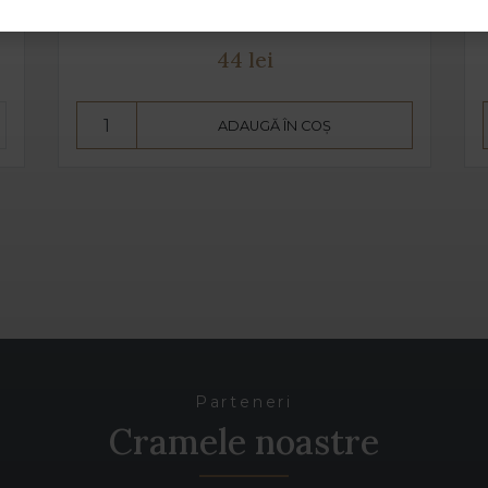
Petro Vaselo - 0.75 L - 14.5% alcool
44 lei
ADAUGĂ ÎN COȘ
Parteneri
Cramele noastre