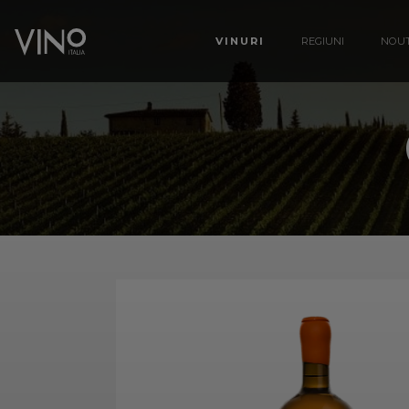
VINURI
REGIUNI
NOUT