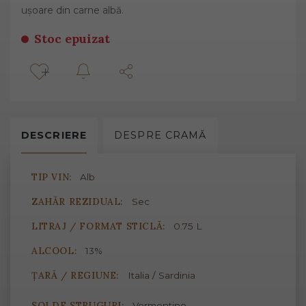
ușoare din carne albă.
Stoc epuizat
DESCRIERE
DESPRE
CRAMĂ
TIP VIN:
Alb
ZAHĂR REZIDUAL:
Sec
LITRAJ / FORMAT STICLĂ:
0.75 L
ALCOOL:
13%
ȚARĂ / REGIUNE:
Italia / Sardinia
SOI DE STRUGURI:
Vermentino