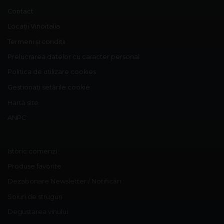
Contact
Locații Vinoitalia
Termeni și condiții
Prelucrarea datelor cu caracter personal
Politica de utilizare cookies
Gestionați setările cookie
Hartă site
ANPC
Istoric comenzi
Produse favorite
Dezabonare Newsletter / Notificări
Soiuri de struguri
Degustarea vinului