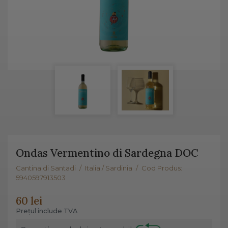
Ondas Vermentino di Sardegna DOC
Cantina di Santadi
/
Italia / Sardinia
/
Cod Produs:
5940597913503
60 lei
Prețul include TVA