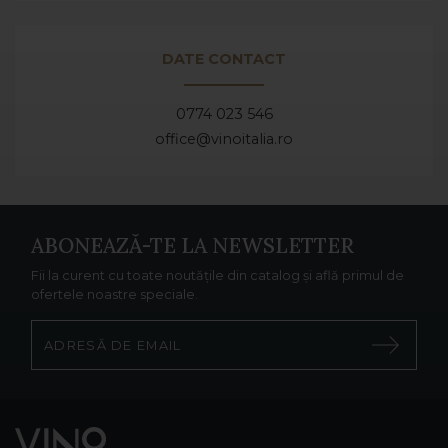
DATE CONTACT
0774 023 546
office@vinoitalia.ro
ABONEAZĂ-TE LA NEWSLETTER
Fii la curent cu toate noutățile din catalog și află primul de
ofertele noastre speciale.