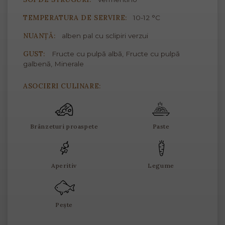
TEMPERATURA DE SERVIRE:
10-12 °C
NUANȚĂ:
alben pal cu sclipiri verzui
GUST:
Fructe cu pulpă albă, Fructe cu pulpă
galbenă, Minerale
ASOCIERI CULINARE:
Brânzeturi proaspete
Paste
Aperitiv
Legume
Pește