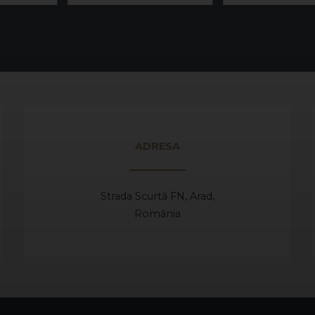
ADRESA
Strada Scurtă FN, Arad,
România