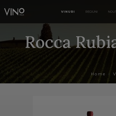
VINURI
REGIUNI
NOUT
Rocca Rubia
Home
V