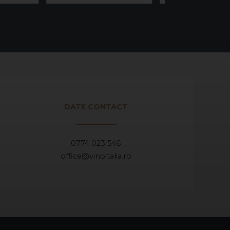
DATE CONTACT
0774 023 546
office@vinoitalia.ro