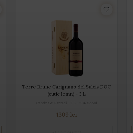
Terre Brune Carignano del Sulcis DOC
(cutie lemn) - 3 L
Cantina di Santadi - 3 L - 15% alcool
1309 lei