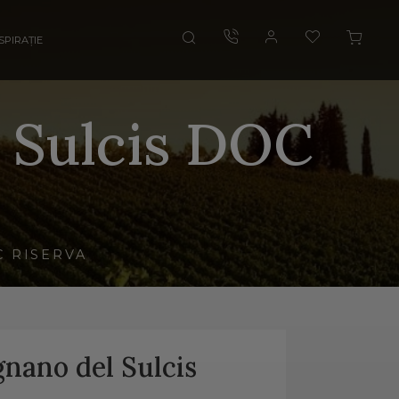
SPIRAȚIE
 Sulcis DOC
OC RISERVA
nano del Sulcis