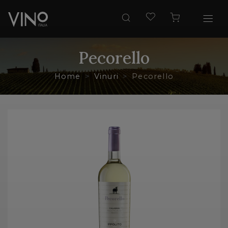
Pecorello
Home
Vinuri
Pecorello