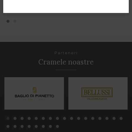
ADAUGĂ ÎN COȘ
Parteneri
Cramele noastre