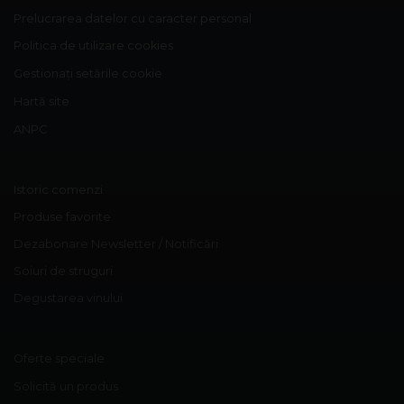
Prelucrarea datelor cu caracter personal
Politica de utilizare cookies
Gestionați setările cookie
Hartă site
ANPC
Istoric comenzi
Produse favorite
Dezabonare Newsletter / Notificări
Soiuri de struguri
Degustarea vinului
Oferte speciale
Solicită un produs