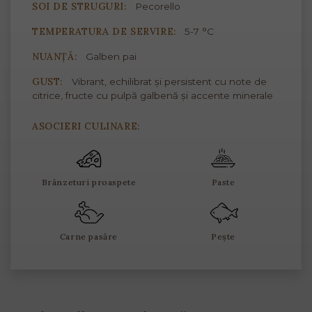
SOI DE STRUGURI:
Pecorello
TEMPERATURA DE SERVIRE:
5-7 °C
NUANȚĂ:
Galben pai
GUST:
Vibrant, echilibrat și persistent cu note de
citrice, fructe cu pulpă galbenă și accente minerale
ASOCIERI CULINARE:
Brânzeturi proaspete
Paste
Carne pasăre
Pește