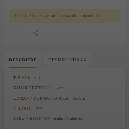
Produsul nu mai face parte din oferta.
DESCRIERE
DESPRE
CRAMĂ
TIP VIN:
Alb
ZAHĂR REZIDUAL:
Sec
LITRAJ / FORMAT STICLĂ:
0.75 L
ALCOOL:
13%
ȚARĂ / REGIUNE:
Italia / Calabria