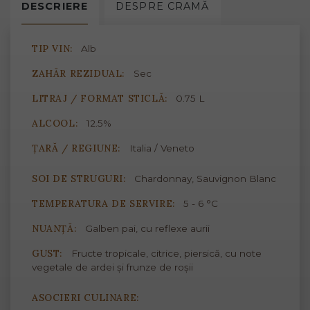
DESCRIERE
DESPRE
CRAMĂ
TIP VIN:
Alb
ZAHĂR REZIDUAL:
Sec
LITRAJ / FORMAT STICLĂ:
0.75 L
ALCOOL:
12.5%
ȚARĂ / REGIUNE:
Italia / Veneto
SOI DE STRUGURI:
Chardonnay, Sauvignon Blanc
TEMPERATURA DE SERVIRE:
5 - 6 °C
NUANȚĂ:
Galben pai, cu reflexe aurii
GUST:
Fructe tropicale, citrice, piersică, cu note
vegetale de ardei și frunze de roșii
ASOCIERI CULINARE: