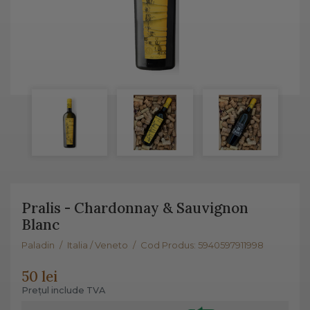
Pralis - Chardonnay & Sauvignon
Blanc
Paladin
/
Italia / Veneto
/
Cod Produs: 5940597911998
50 lei
Prețul include TVA