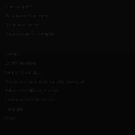
Cum cumpăr?
Plată, livrare și transport
Program de lucru
Retur și anulare comandă
Contact
Locații Vinoitalia
Termeni și condiții
Prelucrarea datelor cu caracter personal
Politica de utilizare cookies
Gestionați setările cookie
Hartă site
ANPC