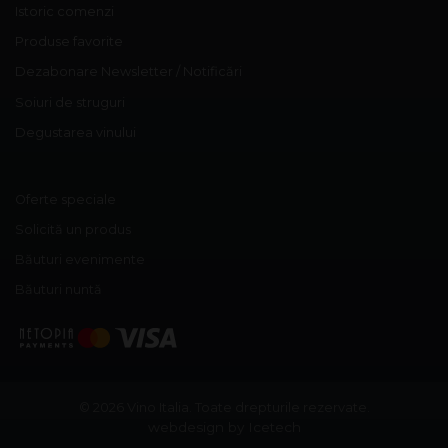
Istoric comenzi
Produse favorite
Dezabonare Newsletter / Notificări
Soiuri de struguri
Degustarea vinului
Oferte speciale
Solicită un produs
Băuturi evenimente
Băuturi nuntă
© 2026 Vino Italia.
Toate drepturile rezervate.
webdesign by Icetech