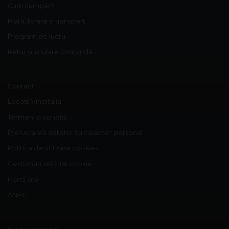
Cum cumpăr?
Plată, livrare și transport
Program de lucru
Retur și anulare comandă
Contact
Locații Vinoitalia
Termeni și condiții
Prelucrarea datelor cu caracter personal
Politica de utilizare cookies
Gestionați setările cookie
Hartă site
ANPC