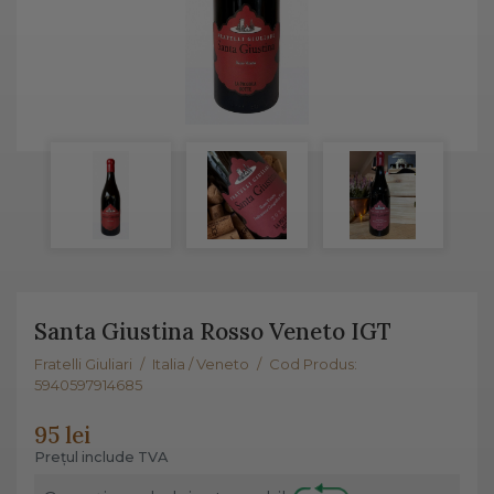
Santa Giustina Rosso Veneto IGT
Fratelli Giuliari
/
Italia / Veneto
/
Cod Produs:
5940597914685
95 lei
Prețul include TVA