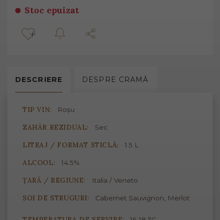
Stoc epuizat
DESCRIERE
DESPRE
CRAMĂ
TIP VIN:
Roșu
ZAHĂR REZIDUAL:
Sec
LITRAJ / FORMAT STICLĂ:
1.5 L
ALCOOL:
14.5%
ȚARĂ / REGIUNE:
Italia / Veneto
SOI DE STRUGURI:
Cabernet Sauvignon, Merlot
TEMPERATURA DE SERVIRE:
16-18 °C