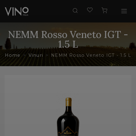
NEMM Rosso Veneto IGT -
1.5 L
Home
Vinuri
NEMM Rosso Veneto IGT - 1.5 L