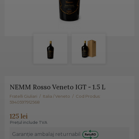
NEMM Rosso Veneto IGT - 1.5 L
Fratelli Giuliari
/
Italia / Veneto
/
Cod Produs:
5940597912568
125 lei
Prețul include TVA
Garanție ambalaj returnabil