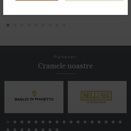
ADAUGĂ ÎN COȘ
Parteneri
Cramele noastre