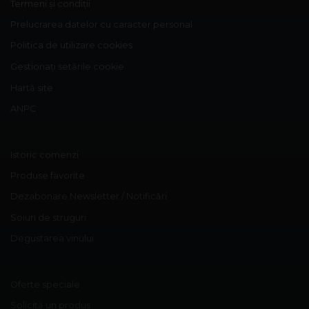
Termeni și condiții
Prelucrarea datelor cu caracter personal
Politica de utilizare cookies
Gestionați setările cookie
Hartă site
ANPC
Istoric comenzi
Produse favorite
Dezabonare Newsletter / Notificări
Soiuri de struguri
Degustarea vinului
Oferte speciale
Solicită un produs