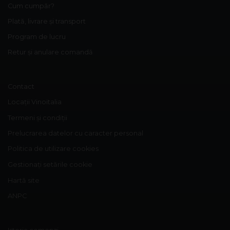
Cum cumpăr?
Plată, livrare și transport
Program de lucru
Retur și anulare comandă
Contact
Locații Vinoitalia
Termeni și condiții
Prelucrarea datelor cu caracter personal
Politica de utilizare cookies
Gestionați setările cookie
Hartă site
ANPC