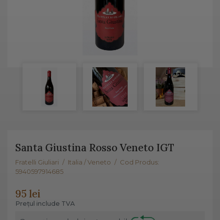
Santa Giustina Rosso Veneto IGT
Fratelli Giuliari
/
Italia / Veneto
/
Cod Produs:
5940597914685
95 lei
Prețul include TVA