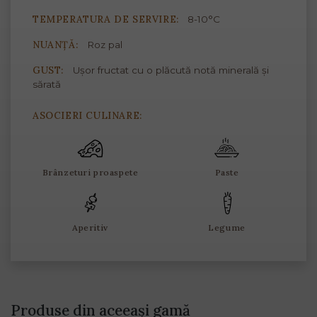
TEMPERATURA DE SERVIRE:
8-10°C
NUANȚĂ:
Roz pal
GUST:
Ușor fructat cu o plăcută notă minerală și
sărată
ASOCIERI CULINARE:
Brânzeturi proaspete
Paste
Aperitiv
Legume
Produse din aceeași gamă