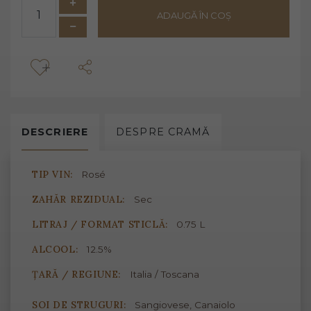
ADAUGĂ ÎN COȘ
DESCRIERE
DESPRE
CRAMĂ
TIP VIN:
Rosé
ZAHĂR REZIDUAL:
Sec
LITRAJ / FORMAT STICLĂ:
0.75 L
ALCOOL:
12.5%
ȚARĂ / REGIUNE:
Italia / Toscana
SOI DE STRUGURI:
Sangiovese, Canaiolo