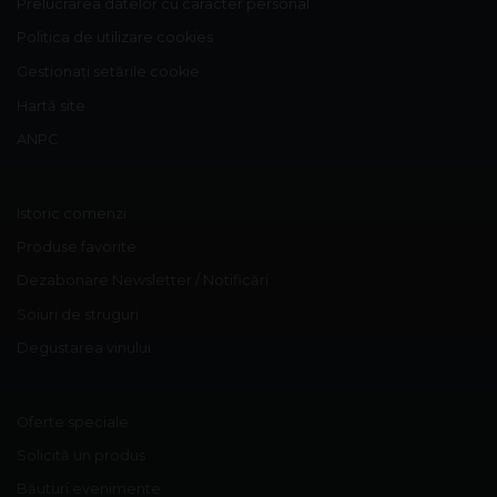
Prelucrarea datelor cu caracter personal
Politica de utilizare cookies
Gestionați setările cookie
Hartă site
ANPC
Istoric comenzi
Produse favorite
Dezabonare Newsletter / Notificări
Soiuri de struguri
Degustarea vinului
Oferte speciale
Solicită un produs
Băuturi evenimente