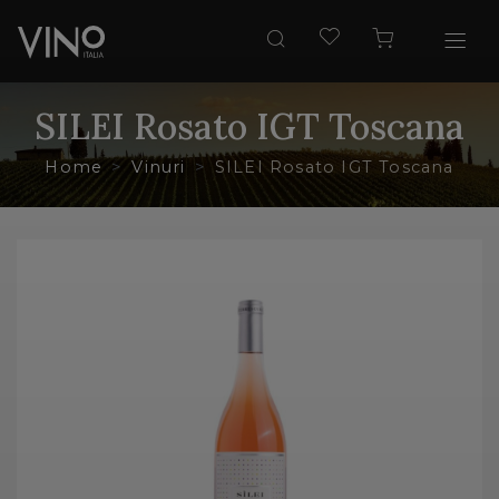
SILEI Rosato IGT Toscana
Home
Vinuri
SILEI Rosato IGT Toscana