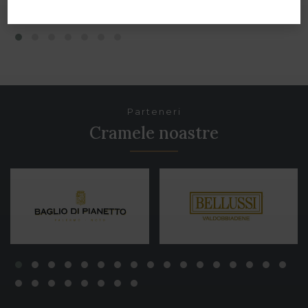
Parteneri
Cramele noastre