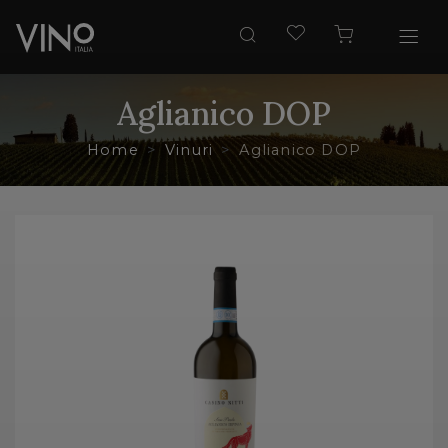
Aglianico DOP
Home
Vinuri
Aglianico DOP