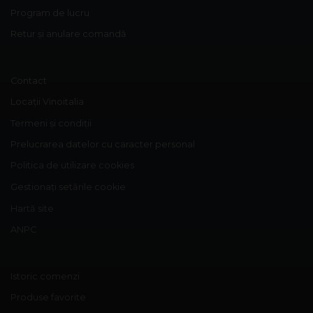
Program de lucru
Retur și anulare comandă
Contact
Locații Vinoitalia
Termeni și condiții
Prelucrarea datelor cu caracter personal
Politica de utilizare cookies
Gestionați setările cookie
Hartă site
ANPC
Istoric comenzi
Produse favorite