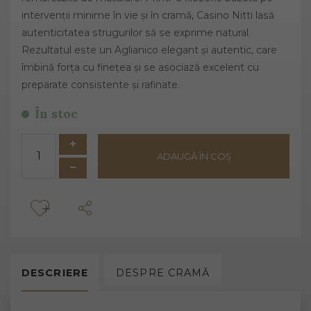
intervenții minime în vie și în cramă, Casino Nitti lasă
autenticitatea strugurilor să se exprime natural.
Rezultatul este un Aglianico elegant și autentic, care
îmbină forța cu finețea și se asociază excelent cu
preparate consistente și rafinate.
În stoc
ADAUGĂ ÎN COȘ
DESCRIERE
DESPRE
CRAMĂ